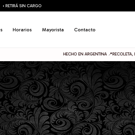
• RETIRÁ SIN CARGO
s
Horarios
Mayorista
Contacto
HECHO EN ARGENTINA 📍RECOLETA, BUENOS AIRES