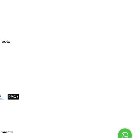
. Sólo
imiento