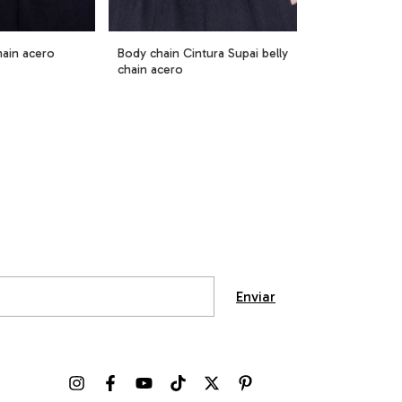
hain acero
Body chain Cintura Supai belly
chain acero