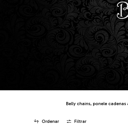
Belly chains, ponele cadenas 
Ordenar
Filtrar