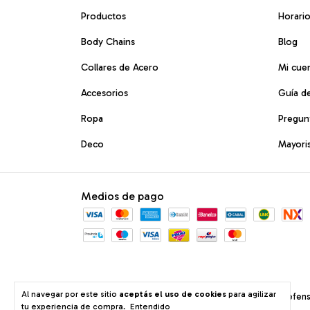
Productos
Horari
Body Chains
Blog
Collares de Acero
Mi cue
Accesorios
Guía de
Ropa
Pregun
Deco
Mayori
Medios de pago
Al navegar por este sitio
aceptás el uso de cookies
para agilizar
Defens
tu experiencia de compra.
Entendido