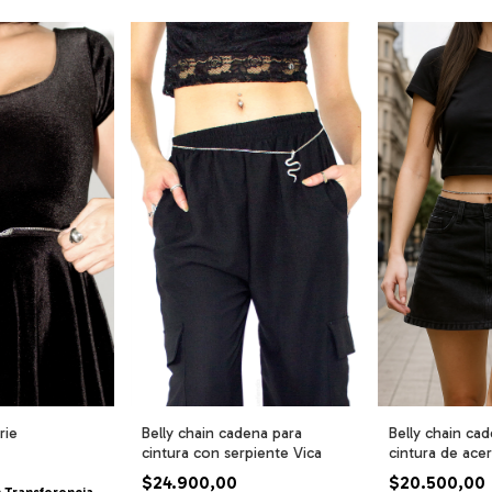
rie
Belly chain cadena para
Belly chain cad
cintura con serpiente Vica
cintura de ace
$24.900,00
$20.500,00