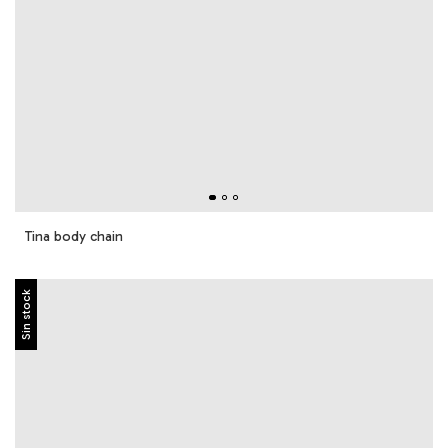
Tina body chain
Sin stock