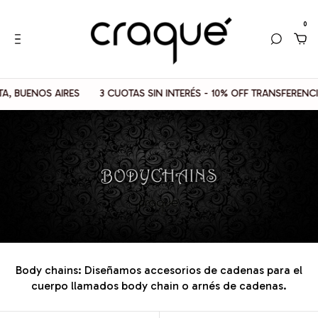
0
3 CUOTAS SIN INTERÉS - 10% OFF TRANSFERENCIAS
📦 ENVIOS 
Body chains: Diseñamos accesorios de cadenas para el
cuerpo llamados body chain o arnés de cadenas.