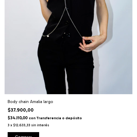
Body chain Amalia largo
$37.900,00
$34.110,00
con
Transferencia o depósito
3
x
$12.633,33
sin interés