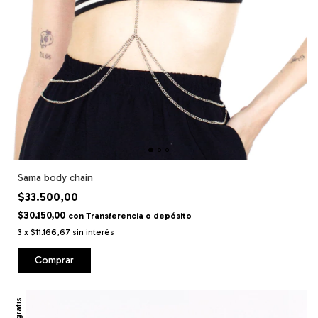
Sama body chain
$33.500,00
$30.150,00
con
Transferencia o depósito
3
x
$11.166,67
sin interés
Comprar