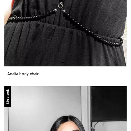
Analia body chain
Sin stock