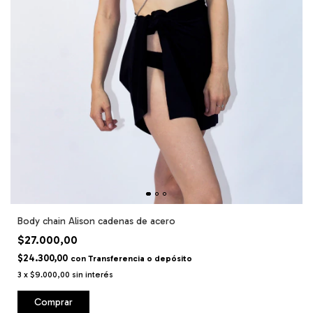
Body chain Alison cadenas de acero
$27.000,00
$24.300,00
con
Transferencia o depósito
3
x
$9.000,00
sin interés
Comprar