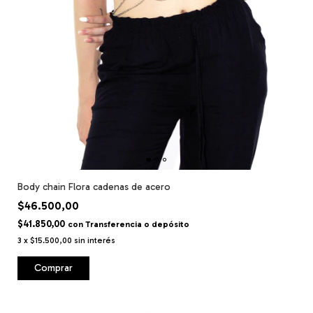
Body chain Flora cadenas de acero
$46.500,00
$41.850,00
con
Transferencia o depósito
3
x
$15.500,00
sin interés
Comprar