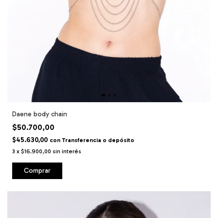
Daene body chain
$50.700,00
$45.630,00
con
Transferencia o depósito
3
x
$16.900,00
sin interés
Comprar