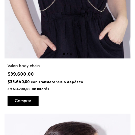
Valen body chain
$39.600,00
$35.640,00
con
Transferencia o depósito
3
x
$13.200,00
sin interés
Comprar