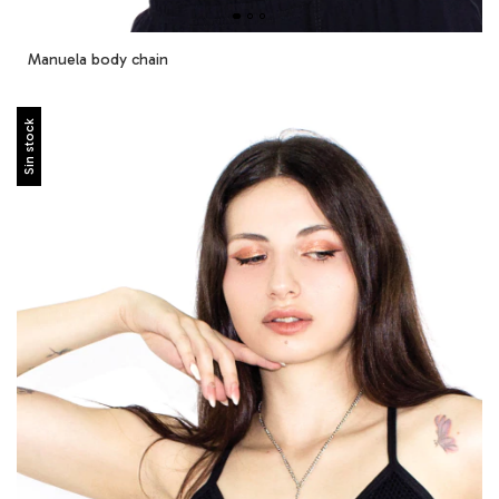
Manuela body chain
Sin stock