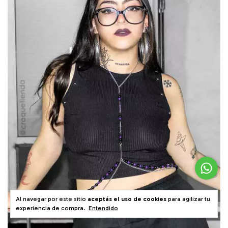
Al navegar por este sitio
aceptás el uso de cookies
para agilizar tu
experiencia de compra.
Entendido