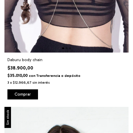
Daburu body chain
$38.900,00
$35.010,00
con
Transferencia o depósito
3
x
$12.966,67
sin interés
Comprar
Sin stock