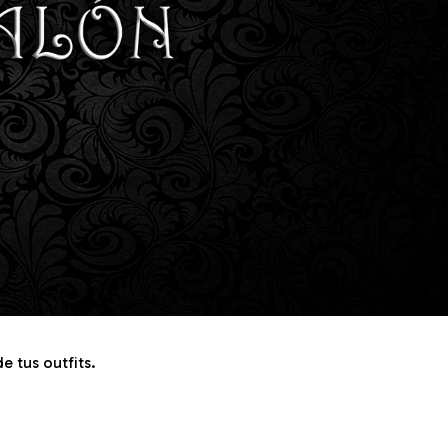
 tus outfits.