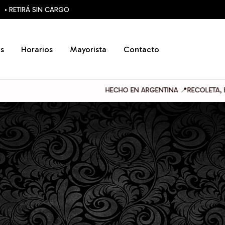
• RETIRÁ SIN CARGO
s
Horarios
Mayorista
Contacto
HECHO EN ARGENTINA 📍RECOLETA, BUENOS