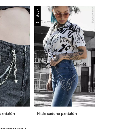
Sin stock
 pantalón
Hilda cadena pantalón