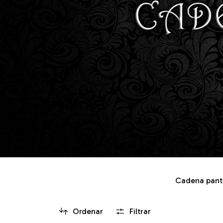
Cadena panta
Ordenar
Filtrar