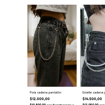
Pola cadena pantalón
Estelle cadena
$12.000,00
$14.500,00
$10.800,00
$13.050,00