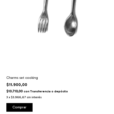
Charms set cooking
$11.900,00
$10.710,00
con
Transferencia o depósito
3
x
$3.966,67
sin interés