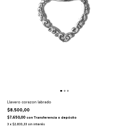
Llavero corazon labrado
$8.500,00
$7.650,00
con
Transferencia o depósito
3
x
$2.833,33
sin interés