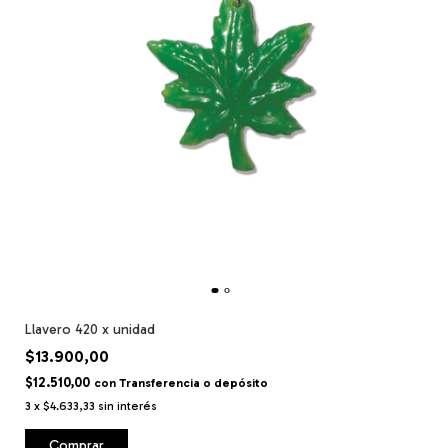
Llavero 420 x unidad
$13.900,00
$12.510,00
con
Transferencia o depósito
3
x
$4.633,33
sin interés