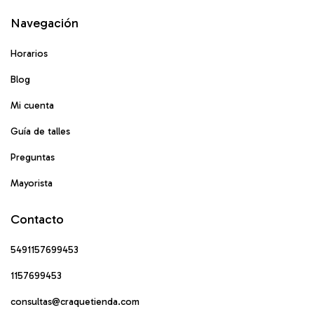
Navegación
Horarios
Blog
Mi cuenta
Guía de talles
Preguntas
Mayorista
Contacto
5491157699453
1157699453
consultas@craquetienda.com