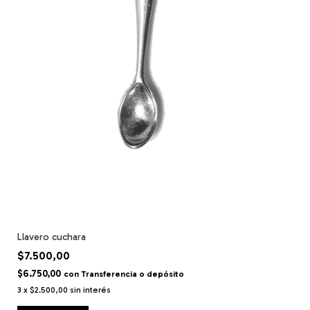
Llavero cuchara
$7.500,00
$6.750,00
con
Transferencia o depósito
3
x
$2.500,00
sin interés