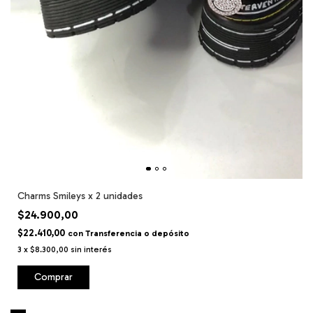
Charms Smileys x 2 unidades
$24.900,00
$22.410,00
con
Transferencia o depósito
3
x
$8.300,00
sin interés