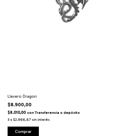
Llavero Dragon
$8.900,00
$8.010,00
con
Transferencia o depósito
3
x
$2.966,67
sin interés