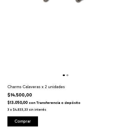
Charms Calaveras x 2 unidades
$14.500,00
$13.050,00
con
Transferencia o depósito
3
x
$4.833,33
sin interés