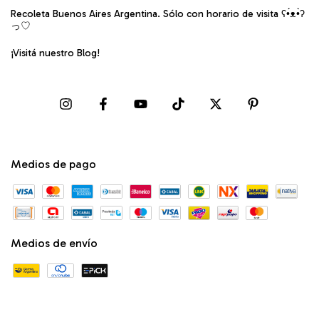
Recoleta Buenos Aires Argentina. Sólo con horario de visita ʕ•́ᴥ•̀ʔ
っ♡
¡Visitá nuestro Blog!
Medios de pago
Medios de envío