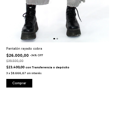
Pantalón rayado cobra
$26.000,00
-
34
%
OFF
$39.500,00
$23.400,00
con
Transferencia o depósito
3
x
$8.666,67
sin interés
Comprar