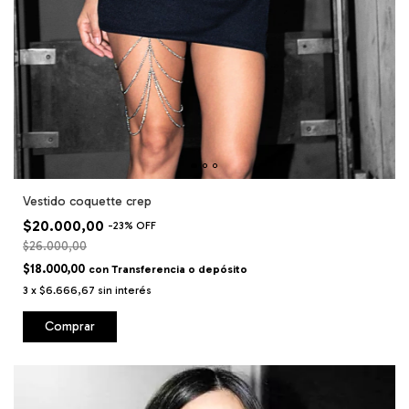
Vestido coquette crep
$20.000,00
-
23
%
OFF
$26.000,00
$18.000,00
con
Transferencia o depósito
3
x
$6.666,67
sin interés
Comprar