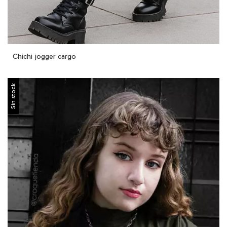
Chichi jogger cargo
Sin stock