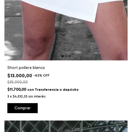
Short pollera blanco
$13.000,00
-
63
%
OFF
$35.000,00
$11.700,00
con
Transferencia o depósito
3
x
$4.333,33
sin interés
Comprar