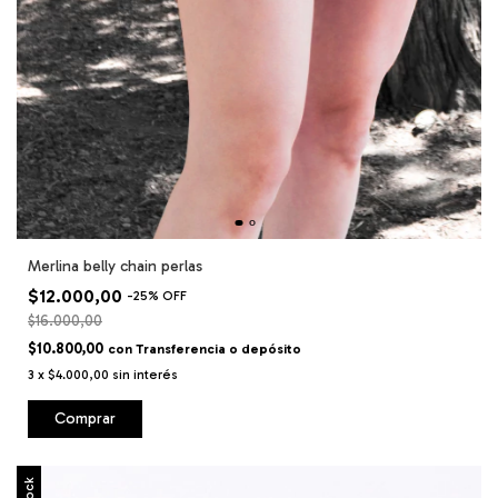
Merlina belly chain perlas
$12.000,00
-
25
%
OFF
$16.000,00
$10.800,00
con
Transferencia o depósito
3
x
$4.000,00
sin interés
Comprar