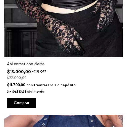
Api corset con cierre
$13.000,00
-
41
%
OFF
$22.000,00
$11.700,00
con
Transferencia o depósito
3
x
$4.333,33
sin interés
Comprar