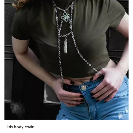
Isis body chain