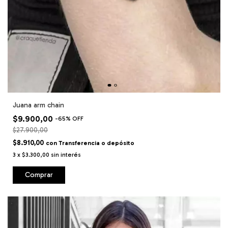
Juana arm chain
$9.900,00
-
65
%
OFF
$27.900,00
$8.910,00
con
Transferencia o depósito
3
x
$3.300,00
sin interés
Comprar