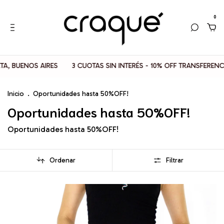
0
3 CUOTAS SIN INTERÉS - 10% OFF TRANSFERENCIAS
📦 ENVIOS G
Inicio
.
Oportunidades hasta 50%OFF!
Oportunidades hasta 50%OFF!
Oportunidades hasta 50%OFF!
Ordenar
Filtrar