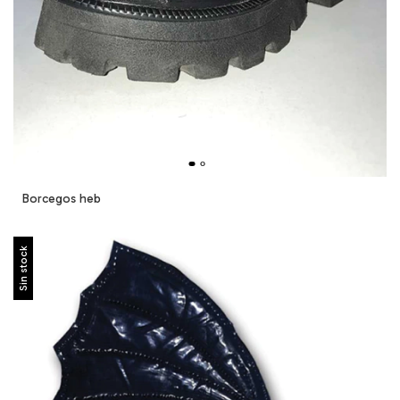
Borcegos heb
Sin stock