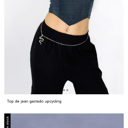
Top de jean gastado upcycling
Sin stock