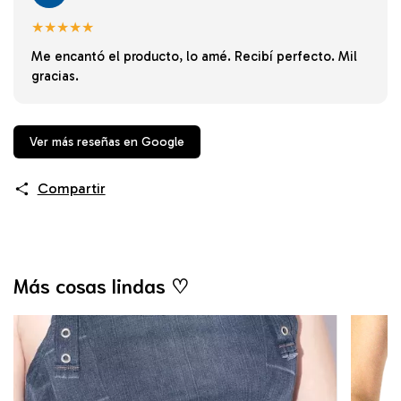
★★★★★
Me encantó el producto, lo amé. Recibí perfecto. Mil
gracias.
Ver más reseñas en Google
Compartir
Más cosas lindas ♡