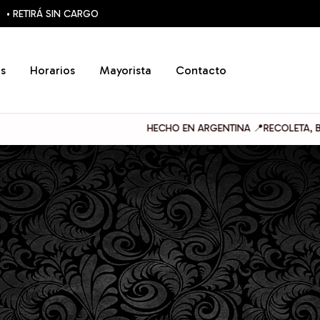
• RETIRÁ SIN CARGO
s
Horarios
Mayorista
Contacto
HECHO EN ARGENTINA 📍RECOLETA, BUENOS AI