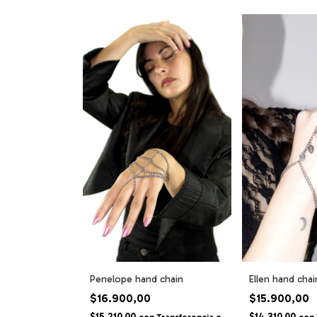
Penelope hand chain
Ellen hand chai
$16.900,00
$15.900,00
$15.210,00
$14.310,00