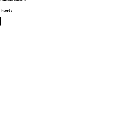
Transferencia o
n interés