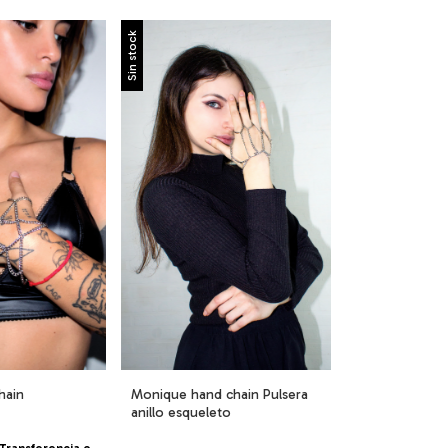
Sin stock
hain
Monique hand chain Pulsera
anillo esqueleto