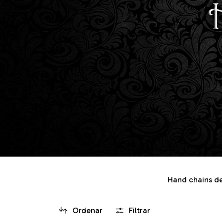
Hand chains de
Ordenar
Filtrar