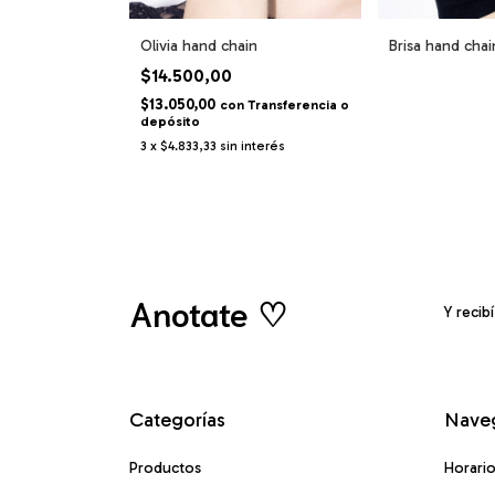
Olivia hand chain
Brisa hand chai
$14.500,00
$13.050,00
con
Transferencia o
depósito
3
x
$4.833,33
sin interés
Anotate ♡
Y recib
Categorías
Nave
Productos
Horari