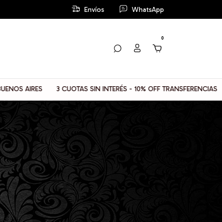
Envíos
WhatsApp
0
RES
3 CUOTAS SIN INTERÉS - 10% OFF TRANSFERENCIAS
📦 ENV