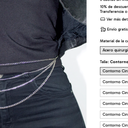
10% de descue
Transferencia o
Ver más deta
Envío gratis
Material de la 
Acero quirurg
Talle:
Contorno
Contorno Cin
Contorno Cin
Contorno Cin
Contorno Cin
Contorno Cin
Contorno Cint