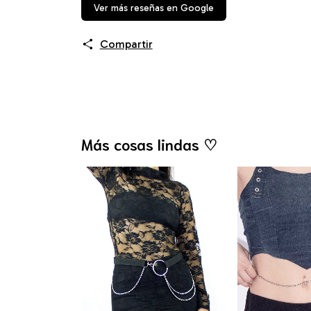
Ver más reseñas en Google
Compartir
Más cosas lindas ♡