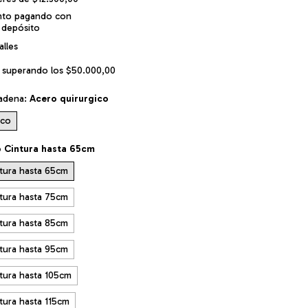
nto
pagando con
 depósito
lles
superando los
$50.000,00
cadena:
Acero quirurgico
ico
 Cintura hasta 65cm
tura hasta 65cm
tura hasta 75cm
tura hasta 85cm
tura hasta 95cm
tura hasta 105cm
ura hasta 115cm