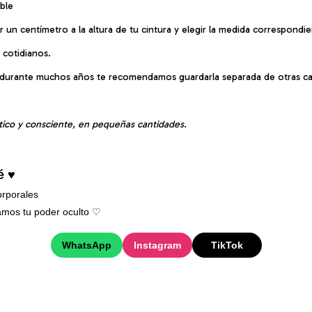
ble
un centímetro a la altura de tu cintura y elegir la medida correspondi
s cotidianos.
le durante muchos años te recomendamos guardarla separada de otras ca
tico y consciente, en pequeñas cantidades.
é ♥
rporales
mos tu poder oculto ♡︎
WhatsApp
Instagram
TikTok