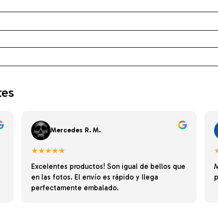
tes
Mercedes R. M.
★★★★★
Excelentes productos! Son igual de bellos que
M
en las fotos. El envío es rápido y llega
p
perfectamente embalado.