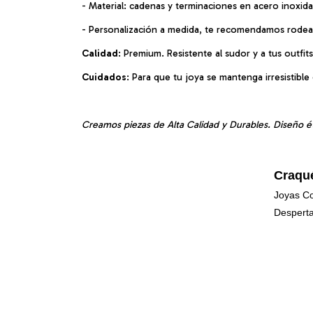
- Material: cadenas y terminaciones en acero inoxida
- Personalización a medida, te recomendamos rodear 
Calidad
: Premium. Resistente al sudor y a tus outfit
Cuidados
: Para que tu joya se mantenga irresistib
Creamos piezas de Alta Calidad y Durables. Diseño é
Craqu
Joyas Co
Desperta