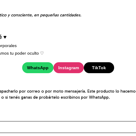
tico y consciente, en pequeñas cantidades.
é ♥
rporales
mos tu poder oculto ♡︎
WhatsApp
Instagram
TikTok
spacharlo por correo o por moto mensajería. Este producto lo hacemos 
o o si tenés ganas de probártelo escribinos por WhatsApp.