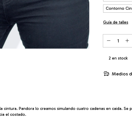
Contorno Cin
Guía de talles
2
en stock
Medios d
 la cintura. Pandora lo creamos simulando cuatro cadenas en caida. Se pu
ia el costado.