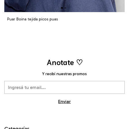
Puar Boina tejida picos puas
Anotate ♡
Y recibí nuestras promos
Categorías