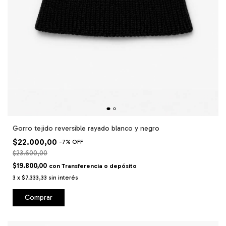
Gorro tejido reversible rayado blanco y negro
$22.000,00
-
7
%
OFF
$23.600,00
$19.800,00
con
Transferencia o depósito
3
x
$7.333,33
sin interés