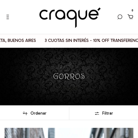
0
IRES
3 CUOTAS SIN INTERÉS - 10% OFF TRANSFERENCIAS
📦 ENV
Ordenar
Filtrar