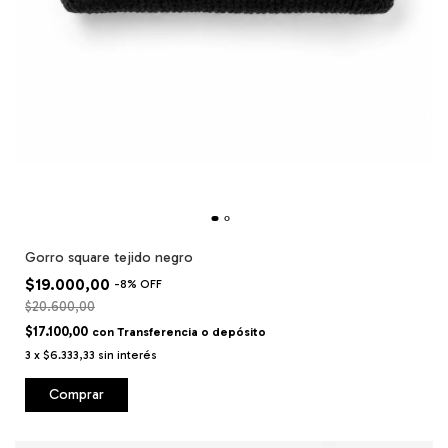
Gorro square tejido negro
$19.000,00
-
8
%
OFF
$20.600,00
$17.100,00
con
Transferencia o depósito
3
x
$6.333,33
sin interés