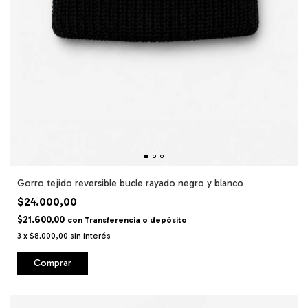
Gorro tejido reversible bucle rayado negro y blanco
$24.000,00
$21.600,00
con
Transferencia o depósito
3
x
$8.000,00
sin interés