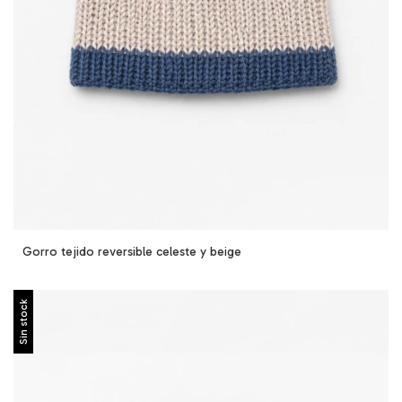
Gorro tejido reversible celeste y beige
Sin stock