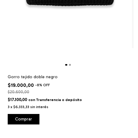
Gorro tejido doble negro
$19.000,00
-
8
%
OFF
$20.600,00
$17.100,00
con
Transferencia o depósito
3
x
$6.333,33
sin interés