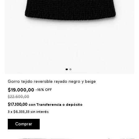
Gorro tejido reversible rayado negro y beige
$19.000,00
-
16
%
OFF
$22.600,00
$17.100,00
con
Transferencia o depósito
3
x
$6.333,33
sin interés