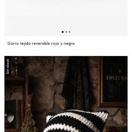
Gorro tejido reversible rojo y negro
Sin stock