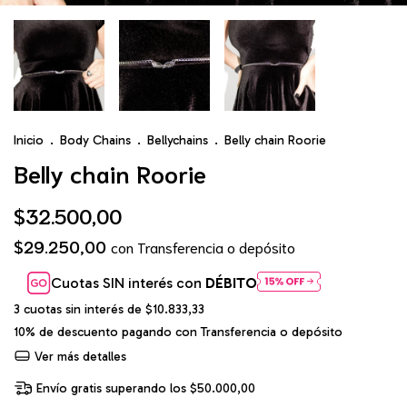
Inicio
.
Body Chains
.
Bellychains
.
Belly chain Roorie
Belly chain Roorie
$32.500,00
$29.250,00
con
Transferencia o depósito
Cuotas SIN interés con
DÉBITO
3
cuotas sin interés de
$10.833,33
10% de descuento
pagando con Transferencia o depósito
Ver más detalles
Envío gratis
superando los
$50.000,00