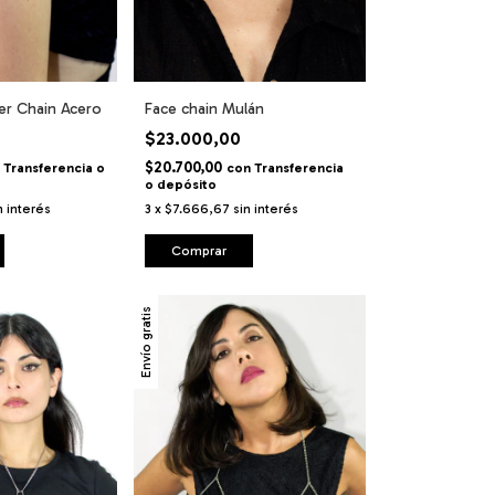
er Chain Acero
Face chain Mulán
$23.000,00
$20.700,00
Transferencia o
con
Transferencia
o depósito
n interés
3
x
$7.666,67
sin interés
Comprar
Envío gratis