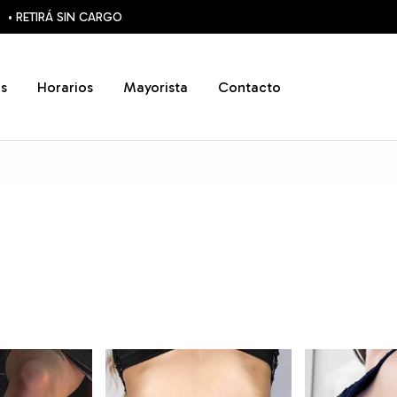
• RETIRÁ SIN CARGO
s
Horarios
Mayorista
Contacto
H