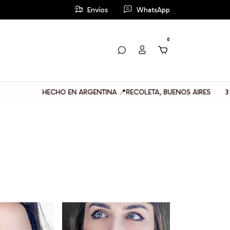
Envíos
WhatsApp
0
ECHO EN ARGENTINA 📍RECOLETA, BUENOS AIRES
3 CUOTAS SIN 