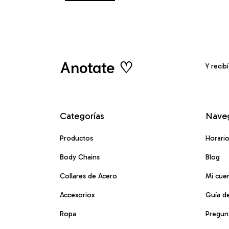
Anotate ♡
Y recib
Categorías
Nave
Productos
Horari
Body Chains
Blog
Collares de Acero
Mi cue
Accesorios
Guía de
Ropa
Pregun