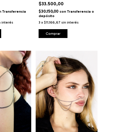
$33.500,00
$30.150,00
n
Transferencia
con
Transferencia o
depósito
n interés
3
x
$11.166,67
sin interés
Comprar