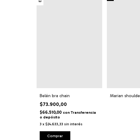
Belén bra chain
Marian shoulde
$73.900,00
$66.510,00
con
Transferencia
o depósito
3
x
$24.633,33
sin interés
Comprar