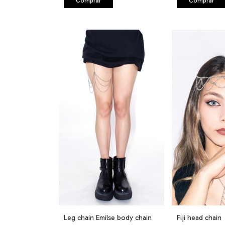
Comprar
Comprar
Leg chain Emilse body chain
Fiji head chain