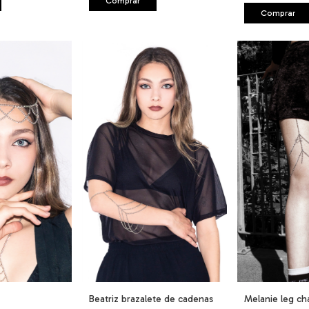
Comprar
Comprar
Beatriz brazalete de cadenas
Melanie leg ch