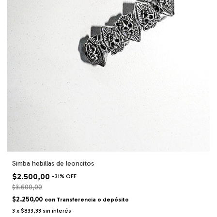
Simba hebillas de leoncitos
$2.500,00
-
31
%
OFF
$3.600,00
$2.250,00
con
Transferencia o depósito
3
x
$833,33
sin interés