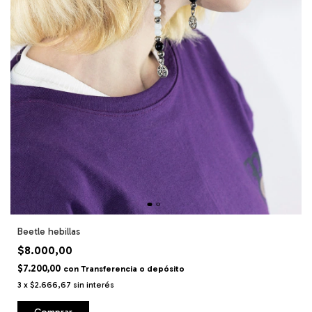
Beetle hebillas
$8.000,00
$7.200,00
con
Transferencia o depósito
3
x
$2.666,67
sin interés