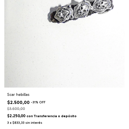
Scar hebillas
$2.500,00
-
31
%
OFF
$3.600,00
$2.250,00
con
Transferencia o depósito
3
x
$833,33
sin interés