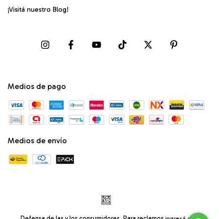
¡Visitá nuestro Blog!
Medios de pago
Medios de envío
Defensa de las y los consumidores. Para reclamos
ingresá acá.