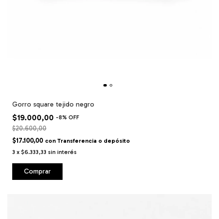
Gorro square tejido negro
$19.000,00
-
8
%
OFF
$20.600,00
$17.100,00
con
Transferencia o depósito
3
x
$6.333,33
sin interés