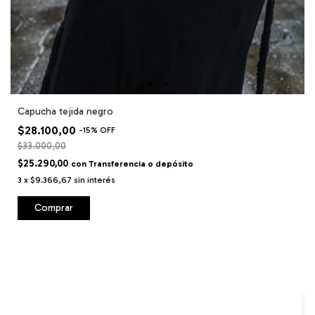
Capucha tejida negro
$28.100,00
-
15
%
OFF
$33.000,00
$25.290,00
con
Transferencia o depósito
3
x
$9.366,67
sin interés