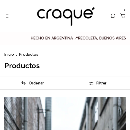
0
ECHO EN ARGENTINA 📍RECOLETA, BUENOS AIRES
3 CUOTAS SIN I
Inicio
.
Productos
Productos
Ordenar
Filtrar