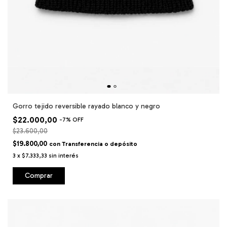
Gorro tejido reversible rayado blanco y negro
$22.000,00
-
7
%
OFF
$23.600,00
$19.800,00
con
Transferencia o depósito
3
x
$7.333,33
sin interés