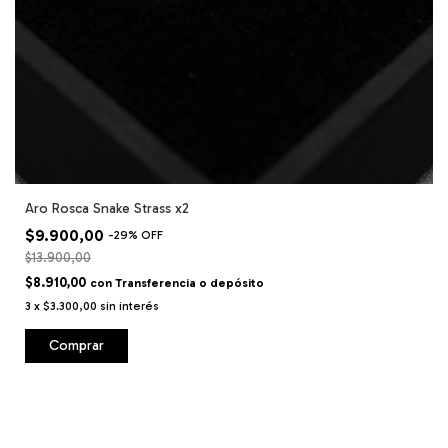
Aro Rosca Snake Strass x2
$9.900,00
-
29
%
OFF
$13.900,00
$8.910,00
con
Transferencia o depósito
3
x
$3.300,00
sin interés
Comprar