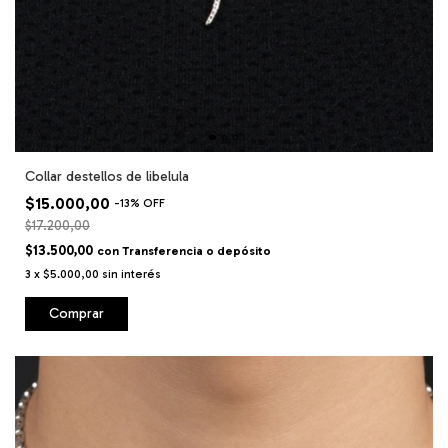
Collar destellos de libelula
$15.000,00
-
13
%
OFF
$17.200,00
$13.500,00
con
Transferencia o depósito
3
x
$5.000,00
sin interés
Comprar