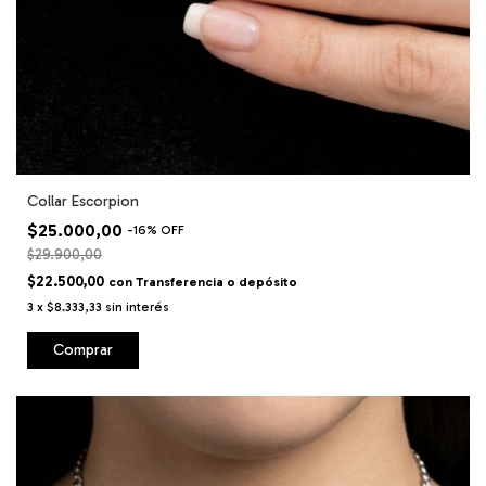
Collar Escorpion
$25.000,00
-
16
%
OFF
$29.900,00
$22.500,00
con
Transferencia o depósito
3
x
$8.333,33
sin interés
Comprar