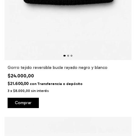
Gorro tejido reversible bucle rayado negro y blanco
$24.000,00
$21.600,00
con
Transferencia o depósito
3
x
$8.000,00
sin interés