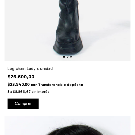
Leg chain Lady x unidad
$26.600,00
$23.940,00
con
Transferencia o depósito
3
x
$8.866,67
sin interés
Comprar