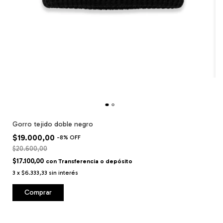
Gorro tejido doble negro
$19.000,00
-
8
%
OFF
$20.600,00
$17.100,00
con
Transferencia o depósito
3
x
$6.333,33
sin interés