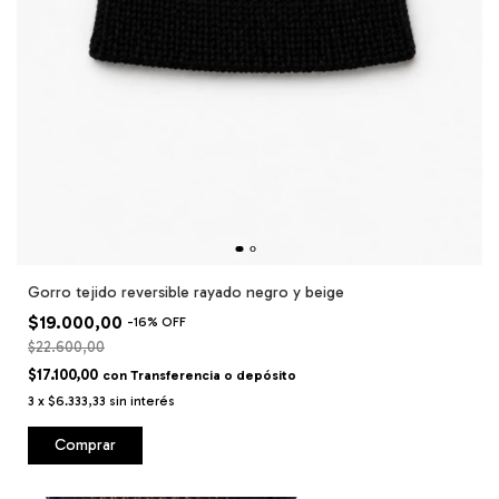
Gorro tejido reversible rayado negro y beige
$19.000,00
-
16
%
OFF
$22.600,00
$17.100,00
con
Transferencia o depósito
3
x
$6.333,33
sin interés