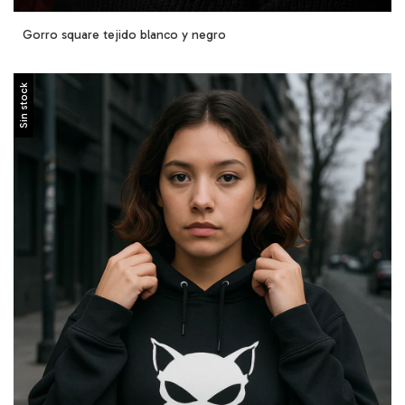
Gorro square tejido blanco y negro
Sin stock