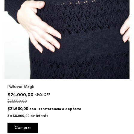
Pullover Magli
$24.000,00
-
24
%
OFF
$31.500,00
$21.600,00
con
Transferencia o depósito
3
x
$8.000,00
sin interés