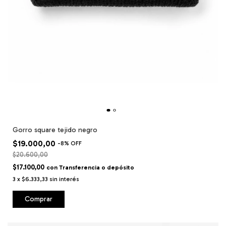
Gorro square tejido negro
$19.000,00
-
8
%
OFF
$20.600,00
$17.100,00
con
Transferencia o depósito
3
x
$6.333,33
sin interés