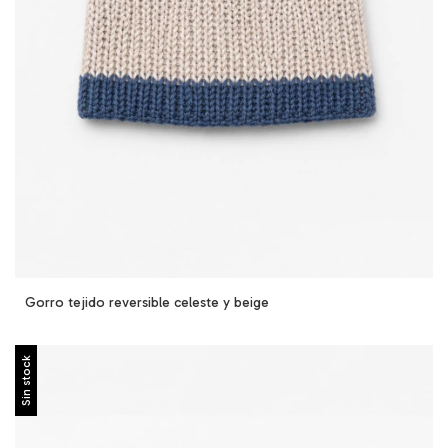
Gorro tejido reversible celeste y beige
Sin stock