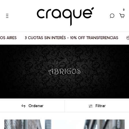
0
S SIN INTERÉS - 10% OFF TRANSFERENCIAS
📦 ENVIOS GRATIS A 
Ordenar
Filtrar