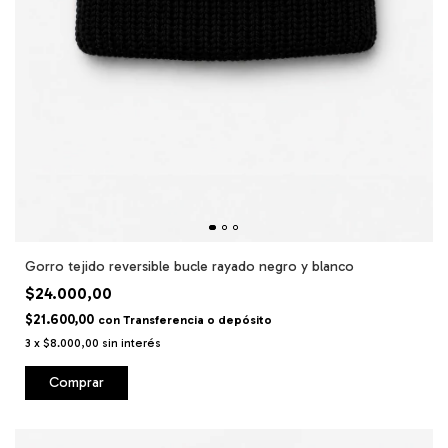
Gorro tejido reversible bucle rayado negro y blanco
$24.000,00
$21.600,00
con
Transferencia o depósito
3
x
$8.000,00
sin interés