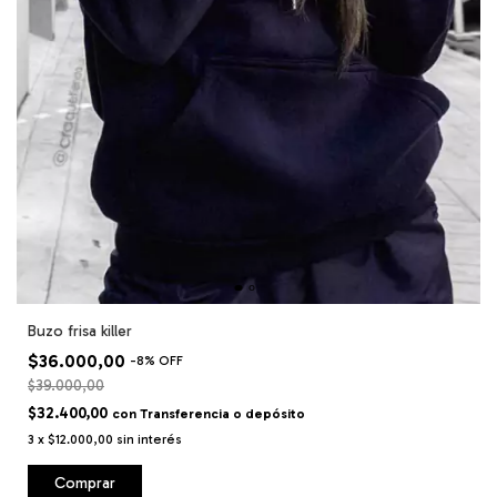
Buzo frisa killer
$36.000,00
-
8
%
OFF
$39.000,00
$32.400,00
con
Transferencia o depósito
3
x
$12.000,00
sin interés
Comprar