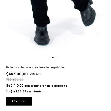
Polainas de lana con hebilla regulable
$44.900,00
-
21
%
OFF
$56.900,00
$40.410,00
con
Transferencia o depósito
3
x
$14.966,67
sin interés
Comprar