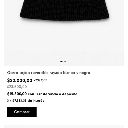
Gorro tejido reversible rayado blanco y negro
$22.000,00
-
7
%
OFF
$23.600,00
$19.800,00
con
Transferencia o depósito
3
x
$7.333,33
sin interés