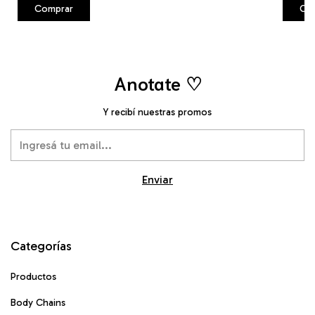
Comprar
Co
Anotate ♡
Y recibí nuestras promos
Categorías
Productos
Body Chains