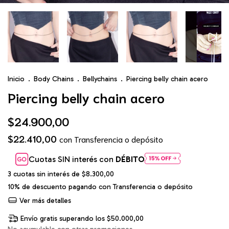
Inicio
.
Body Chains
.
Bellychains
.
Piercing belly chain acero
Piercing belly chain acero
$24.900,00
$22.410,00
con
Transferencia o depósito
Cuotas SIN interés con
DÉBITO
3
cuotas sin interés de
$8.300,00
10% de descuento
pagando con Transferencia o depósito
Ver más detalles
Envío gratis
superando los
$50.000,00