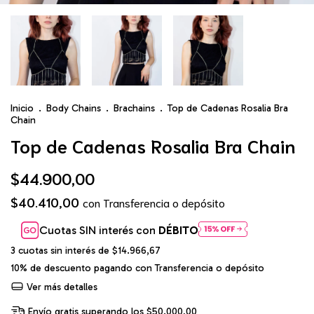
Inicio
.
Body Chains
.
Brachains
.
Top de Cadenas Rosalia Bra
Chain
Top de Cadenas Rosalia Bra Chain
$44.900,00
$40.410,00
con
Transferencia o depósito
Cuotas SIN interés con
DÉBITO
3
cuotas sin interés de
$14.966,67
10% de descuento
pagando con Transferencia o depósito
Ver más detalles
Envío gratis
superando los
$50.000,00