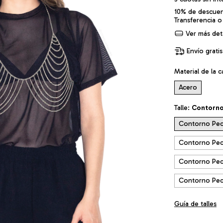
10% de descue
Transferencia o
Ver más deta
Envío gratis
Material de la 
Acero
Talle:
Contorno
Contorno Pec
Contorno Pec
Contorno Pec
Contorno Pec
Guía de talles