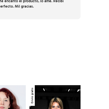
e encantó el producto, lo amé. Recibí
erfecto. Mil gracias.
Envío gratis