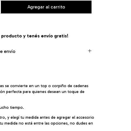
e producto y
tenés envío gratis!
e envío
nas se convierte en un top o corpiño de cadenas
cción perfecta para quienes desean un toque de
 mucho tiempo.
ro, y elegí tu medida antes de agregar el accesorio
o tu medida no está entre las opciones, no dudes en