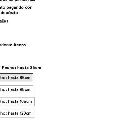
nto
pagando con
 depósito
lles
cadena:
Acero
 Pecho: hasta 85cm
ho: hasta 85cm
ho: hasta 95cm
ho: hasta 105cm
ho: hasta 120cm