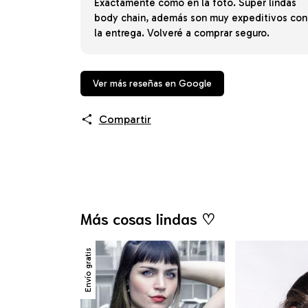
Exactamente como en la foto. Súper lindas
body chain, además son muy expeditivos con
la entrega. Volveré a comprar seguro.
Ver más reseñas en Google
Compartir
Más cosas lindas ♡
Envío gratis