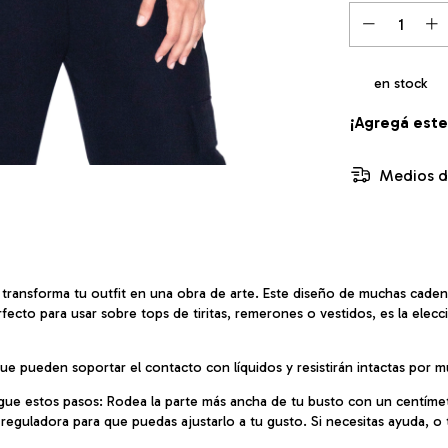
en stock
¡Agregá est
Medios d
 transforma tu outfit en una obra de arte. Este diseño de muchas cade
fecto para usar sobre tops de tiritas, remerones o vestidos, es la ele
e pueden soportar el contacto con líquidos y resistirán intactas por
igue estos pasos: Rodea la parte más ancha de tu busto con un centímet
on reguladora para que puedas ajustarlo a tu gusto. Si necesitas ayuda, 