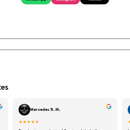
tes
Mercedes R. M.
★★★★★