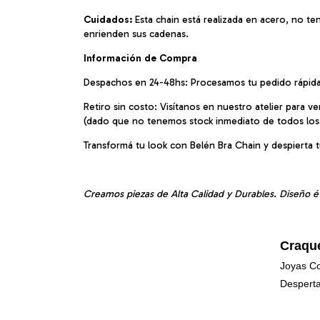
Cuidados:
Esta chain está realizada en acero, no t
enrienden sus cadenas.
Información de Compra
Despachos en 24-48hs: Procesamos tu pedido rápid
Retiro sin costo: Visítanos en nuestro atelier para v
(dado que no tenemos stock inmediato de todos los
Transformá tu look con Belén Bra Chain y despierta 
Creamos piezas de Alta Calidad y Durables. Diseño é
Craqu
Joyas Co
Desperta