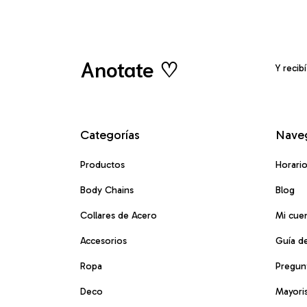
Anotate ♡
Y recib
Categorías
Nave
Productos
Horari
Body Chains
Blog
Collares de Acero
Mi cue
Accesorios
Guía de
Ropa
Pregun
Deco
Mayori