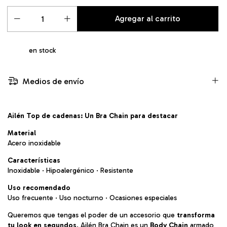
en stock
Medios de envío
Ailén Top de cadenas: Un Bra Chain para destacar
Material
Acero inoxidable
Características
Inoxidable · Hipoalergénico · Resistente
Uso recomendado
Uso frecuente · Uso nocturno · Ocasiones especiales
Queremos que tengas el poder de un accesorio que
transforma
tu look en segundos
. Ailén Bra Chain es un
Body Chain
armado