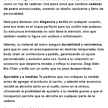
como un top de cadenas. Una pieza única que combina
cadenas
de acero
entrecruzadas, creando un diseño cautivante y lleno de
personalidad.
Ideal para destacar con
elegancia y estilo
en cualquier ocasión,
este bra chain es el toque perfecto para tus outfits más audaces.
Su estructura entrelazada no solo llama la atención, sino que
también resalta tu figura con sutileza y sofisticación.
Además, su material de acero asegura
durabilidad y resistencia
,
para que lo uses sin preocupaciones en distintas temporadas. Este
body chain se confecciona a pedido, garantizando un ajuste
personalizado y exclusivo para vos. Sumá a tu colección un
accesorio que despierta miradas y refleja tu esencia. Elegí Ailén
Bra Chain y brillá con un estilo que no pasa desapercibido.
Ajustable y a medida:
Te pedimos que nos indiques tu medida
antes de agregar el producto al carrito, y además este accesorio
versátil se abrocha tanto en el cuello como en la cintura,
ofreciendo la posibilidad de ajustarlo a tu medida gracias a que el
mosqueton permite que se abroche en cualquier parte de la
cadena.