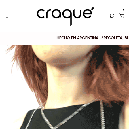
0
HECHO EN ARGENTINA 📍RECOLETA, BUENOS AI