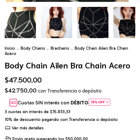
Inicio
.
Body Chains
.
Brachains
.
Body Chain Ailen Bra Chain
Acero
Body Chain Ailen Bra Chain Acero
$47.500,00
$42.750,00
con
Transferencia o depósito
Cuotas SIN interés con
DÉBITO
3
cuotas sin interés de
$15.833,33
10% de descuento
pagando con Transferencia o depósito
Ver más detalles
Envío gratis
superando los
$50.000,00