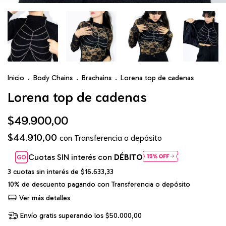
Inicio
.
Body Chains
.
Brachains
.
Lorena top de cadenas
Lorena top de cadenas
$49.900,00
$44.910,00
con
Transferencia o depósito
Cuotas SIN interés con
DÉBITO
3
cuotas sin interés de
$16.633,33
10% de descuento
pagando con Transferencia o depósito
Ver más detalles
Envío gratis
superando los
$50.000,00