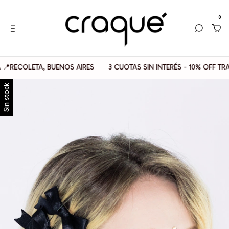
0
OLETA, BUENOS AIRES
3 CUOTAS SIN INTERÉS - 10% OFF TRANSFE
Sin stock