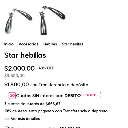
Inicio
.
Accesorios
.
Hebillas
.
Star hebillas
Star hebillas
$2.000,00
-
43
%
OFF
$3.500,00
$1.800,00
con
Transferencia o depósito
Cuotas SIN interés con
DÉBITO
3
cuotas sin interés de
$666,67
10% de descuento
pagando con Transferencia o depósito
Ver más detalles