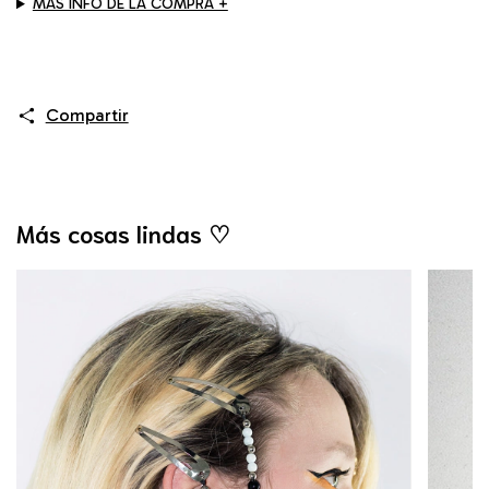
MÁS INFO DE LA COMPRA +
Compartir
Más cosas lindas ♡