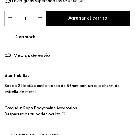
Envío gratis
superando los
$50.000,00
4
en stock
Medios de envío
Star hebillas
Set de 2 Hebillas estilo tic tac de 56mm con un dije charm de
estrella de metal.
Craqué ♥ Ropa Bodychains Accesorios
Despertamos tu poder oculto ♡︎