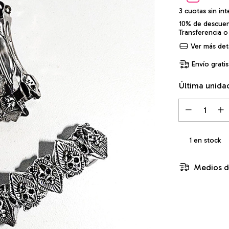
3
cuotas sin in
10% de descue
Transferencia o
Ver más deta
Envío gratis
Última unida
1
en stock
Medios d