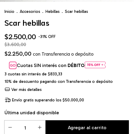
Inicio
.
Accesorios
.
Hebillas
.
Scar hebillas
Scar hebillas
$2.500,00
-
31
%
OFF
$3.600,00
$2.250,00
con
Transferencia o depósito
Cuotas SIN interés con
DÉBITO
3
cuotas sin interés de
$833,33
10% de descuento
pagando con Transferencia o depósito
Ver más detalles
Envío gratis
superando los
$50.000,00
Última unidad disponible