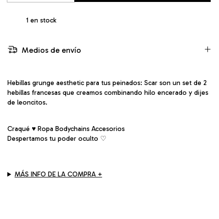
1
en stock
Medios de envío
Hebillas grunge aesthetic para tus peinados: Scar son un set de 2
hebillas francesas que creamos combinando hilo encerado y dijes
de leoncitos.
Craqué ♥ Ropa Bodychains Accesorios
Despertamos tu poder oculto ♡︎
MÁS INFO DE LA COMPRA +