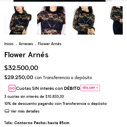
Inicio
.
Arneses
.
Flower Arnés
Flower Arnés
$32.500,00
$29.250,00
con
Transferencia o depósito
Cuotas SIN interés con
DÉBITO
3
cuotas sin interés de
$10.833,33
10% de descuento
pagando con Transferencia o depósito
Ver más detalles
Talle:
Contorno Pecho: hasta 85cm