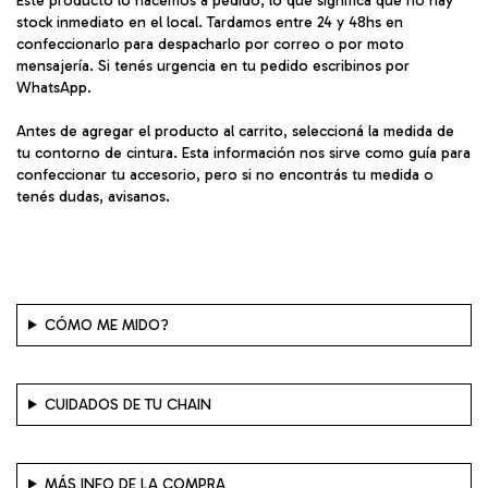
Este producto lo hacemos a pedido, lo que significa que no hay
stock inmediato en el local. Tardamos entre 24 y 48hs en
confeccionarlo para despacharlo por correo o por moto
mensajería. Si tenés urgencia en tu pedido escribinos por
WhatsApp.
Antes de agregar el producto al carrito, seleccioná la medida de
tu contorno de cintura. Esta información nos sirve como guía para
confeccionar tu accesorio, pero si no encontrás tu medida o
tenés dudas, avisanos.
CÓMO ME MIDO?
CUIDADOS DE TU CHAIN
MÁS INFO DE LA COMPRA