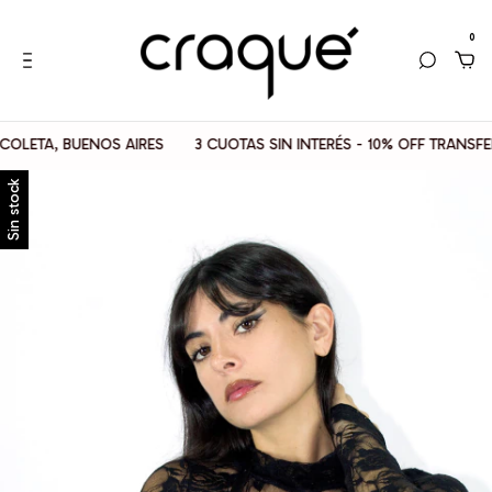
0
ETA, BUENOS AIRES
3 CUOTAS SIN INTERÉS - 10% OFF TRANSFERE
Sin stock