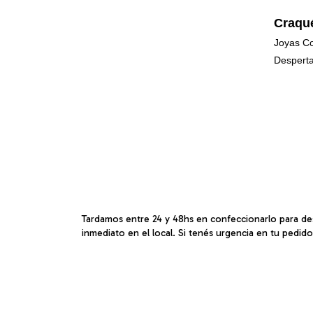
Craqu
Joyas Co
Desperta
Tardamos entre 24 y 48hs en confeccionarlo para de
inmediato en el local. Si tenés urgencia en tu pedid