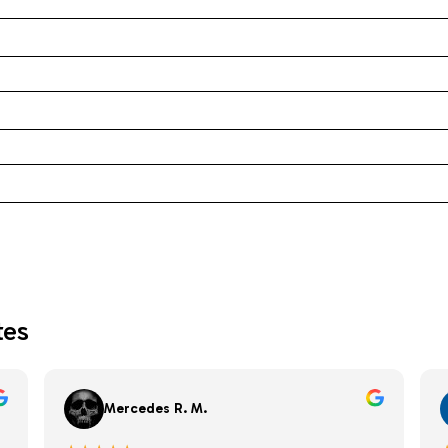
tes
Mercedes R. M.