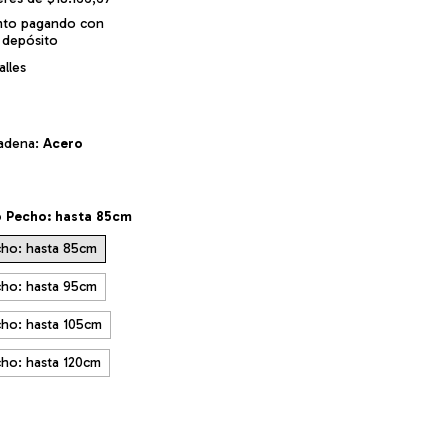
nto
pagando con
 depósito
lles
cadena:
Acero
 Pecho: hasta 85cm
ho: hasta 85cm
ho: hasta 95cm
ho: hasta 105cm
ho: hasta 120cm