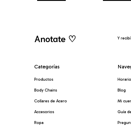
Anotate ♡
Y recib
Categorías
Nave
Productos
Horari
Body Chains
Blog
Collares de Acero
Mi cue
Accesorios
Guía de
Ropa
Pregun