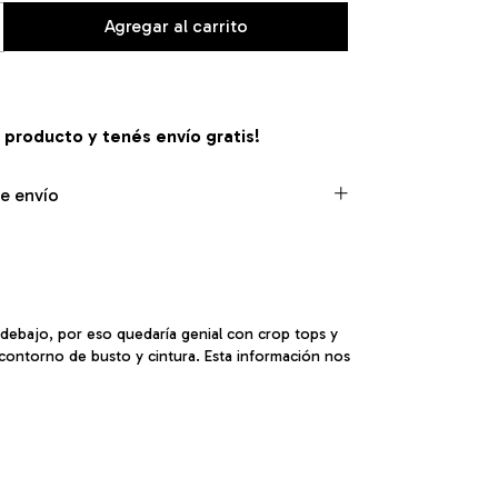
e producto y
tenés envío gratis!
e envío
 debajo, por eso quedaría genial con crop tops y
 contorno de busto y cintura. Esta información nos