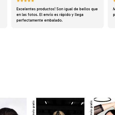
★★★★★
Excelentes productos! Son igual de bellos que
M
en las fotos. El envío es rápido y llega
p
perfectamente embalado.
Envío gratis
Envío gratis