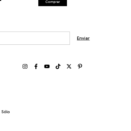
Comprar
Comprar
. Sólo