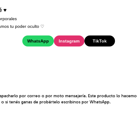
é ♥
rporales
mos tu poder oculto ♡︎
WhatsApp
Instagram
TikTok
spacharlo por correo o por moto mensajería. Este producto lo hacemos 
o o si tenés ganas de probártelo escribinos por WhatsApp.