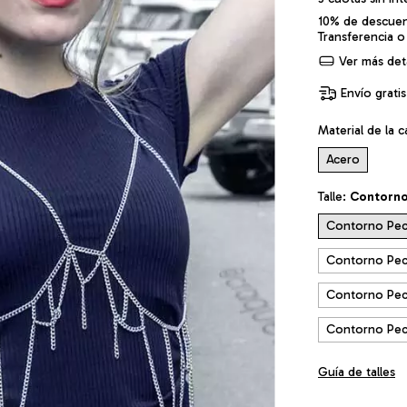
10% de descue
Transferencia o
Ver más deta
Envío gratis
Material de la 
Acero
Talle:
Contorno
Contorno Pec
Contorno Pec
Contorno Pec
Contorno Pec
Guía de talles