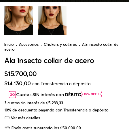
Inicio
.
Accesorios
.
Chokers y collares
.
Ala insecto collar de
acero
Ala insecto collar de acero
$15.700,00
$14.130,00
con
Transferencia o depósito
Cuotas SIN interés con
DÉBITO
3
cuotas sin interés de
$5.233,33
10% de descuento
pagando con Transferencia o depósito
Ver más detalles
Envío gratis
superando los
$50.000,00