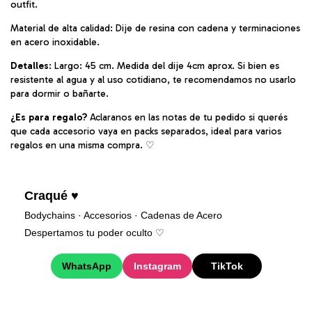
outfit.
Material de alta calidad: Dije de resina con cadena y terminaciones
en acero inoxidable.
Detalles
: Largo: 45 cm. Medida del dije 4cm aprox. Si bien es
resistente al agua y al uso cotidiano, te recomendamos no usarlo
para dormir o bañarte.
¿Es para regalo?
Aclaranos en las notas de tu pedido si querés
que cada accesorio vaya en packs separados, ideal para varios
regalos en una misma compra. ♡︎
Craqué ♥
Bodychains · Accesorios · Cadenas de Acero
Despertamos tu poder oculto ♡︎
WhatsApp
Instagram
TikTok