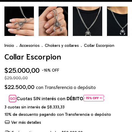
Inicio
.
Accesorios
.
Chokers y collares
.
Collar Escorpion
Collar Escorpion
$25.000,00
-
16
%
OFF
$29.900,00
$22.500,00
con
Transferencia o depósito
Cuotas SIN interés con
DÉBITO
3
cuotas sin interés de
$8.333,33
10% de descuento
pagando con Transferencia o depósito
Ver más detalles