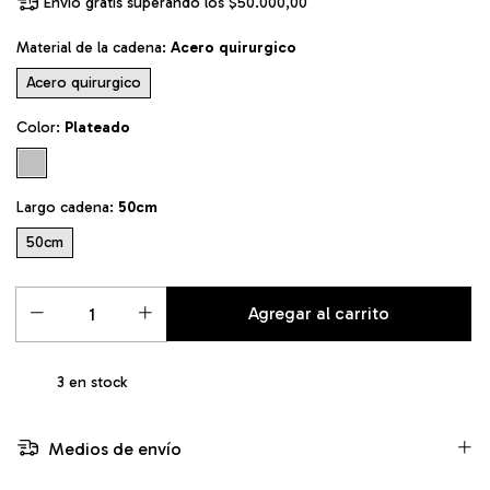
Envío gratis
superando los
$50.000,00
Material de la cadena:
Acero quirurgico
Acero quirurgico
Color:
Plateado
Largo cadena:
50cm
50cm
3
en stock
Medios de envío