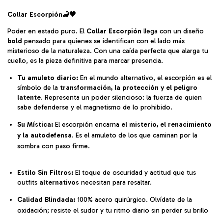
Collar
Escorpión
🦂🖤
Poder en estado puro. El
Collar Escorpión
llega con un diseño
bold
pensado para quienes se identifican con el lado más
misterioso de la naturaleza. Con una caída perfecta que alarga tu
cuello, es la pieza definitiva para marcar presencia.
Tu amuleto diario:
En el mundo alternativo, el escorpión es el
símbolo de la
transformación, la protección y el peligro
latente
. Representa un poder silencioso: la fuerza de quien
sabe defenderse y el magnetismo de lo prohibido.
Su Mística:
El escorpión encarna
el misterio, el renacimiento
y la autodefensa
. Es el amuleto de los que caminan por la
sombra con paso firme.
Estilo Sin Filtros:
El toque de oscuridad y actitud que tus
outfits
alternativos
necesitan para resaltar.
Calidad Blindada:
100% acero quirúrgico. Olvídate de la
oxidación; resiste el sudor y tu ritmo diario sin perder su brillo