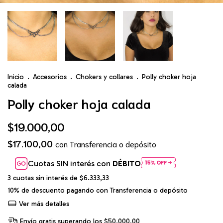
Inicio
.
Accesorios
.
Chokers y collares
.
Polly choker hoja
calada
Polly choker hoja calada
$19.000,00
$17.100,00
con
Transferencia o depósito
Cuotas SIN interés con
DÉBITO
3
cuotas sin interés de
$6.333,33
10% de descuento
pagando con Transferencia o depósito
Ver más detalles
Envío gratis
superando los
$50.000,00