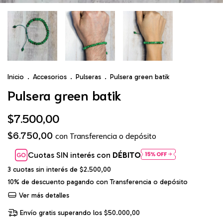
Inicio
.
Accesorios
.
Pulseras
.
Pulsera green batik
Pulsera green batik
$7.500,00
$6.750,00
con
Transferencia o depósito
Cuotas SIN interés con
DÉBITO
3
cuotas sin interés de
$2.500,00
10% de descuento
pagando con Transferencia o depósito
Ver más detalles
Envío gratis
superando los
$50.000,00