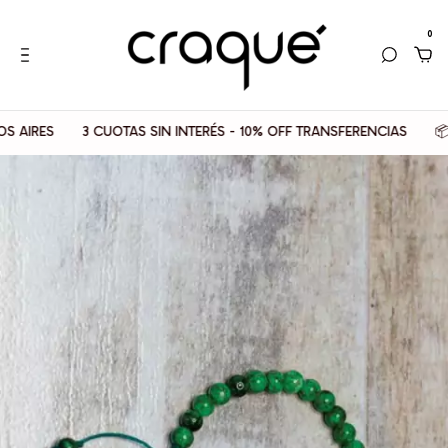
0
AIRES
3 CUOTAS SIN INTERÉS - 10% OFF TRANSFERENCIAS
📦 E