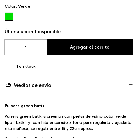
Color:
Verde
Última unidad disponible
1
en stock
Medios de envío
Pulsera green batik
Pulsera green batik la creamos con perlas de vidrio color verde
tipo ´
batik
´ y con hilo encerado a tono para regularlo y ajustarlo
a tu muñeca, se regula entre 15 y 22cm aprox.