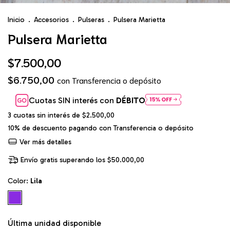
Inicio
.
Accesorios
.
Pulseras
.
Pulsera Marietta
Pulsera Marietta
$7.500,00
$6.750,00
con
Transferencia o depósito
Cuotas SIN interés con
DÉBITO
3
cuotas sin interés de
$2.500,00
10% de descuento
pagando con Transferencia o depósito
Ver más detalles
Envío gratis
superando los
$50.000,00
Color:
Lila
Última unidad disponible