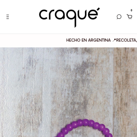
0
HECHO EN ARGENTINA 📍RECOLETA, BUENO