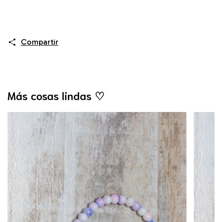
Compartir
Más cosas lindas ♡