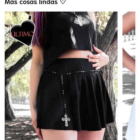
Más cosas lindas ♡