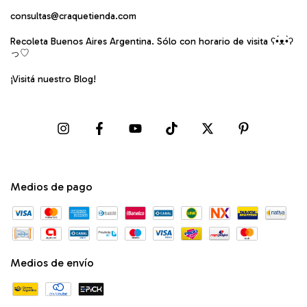
consultas@craquetienda.com
Recoleta Buenos Aires Argentina. Sólo con horario de visita ʕ•́ᴥ•̀ʔ
っ♡
¡Visitá nuestro Blog!
Medios de pago
Medios de envío