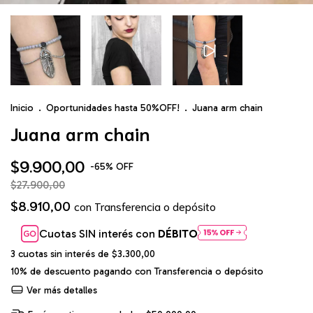
Inicio
.
Oportunidades hasta 50%OFF!
.
Juana arm chain
Juana arm chain
$9.900,00
-
65
%
OFF
$27.900,00
$8.910,00
con
Transferencia o depósito
Cuotas SIN interés con
DÉBITO
3
cuotas sin interés de
$3.300,00
10% de descuento
pagando con Transferencia o depósito
Ver más detalles