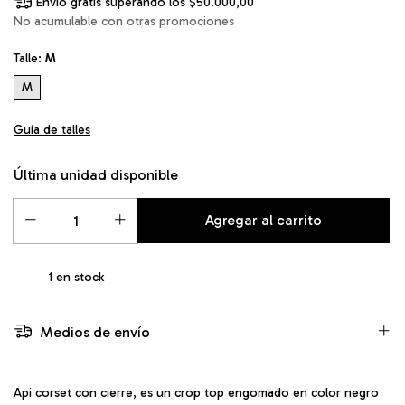
Envío gratis
superando los
$50.000,00
No acumulable con otras promociones
Talle:
M
M
Guía de talles
Última unidad disponible
1
en stock
Medios de envío
Api corset con cierre, es un crop top engomado en color negro