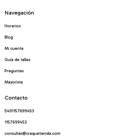
Navegación
Horarios
Blog
Mi cuenta
Guía de talles
Preguntas
Mayorista
Contacto
5491157699453
1157699453
consultas@craquetienda.com