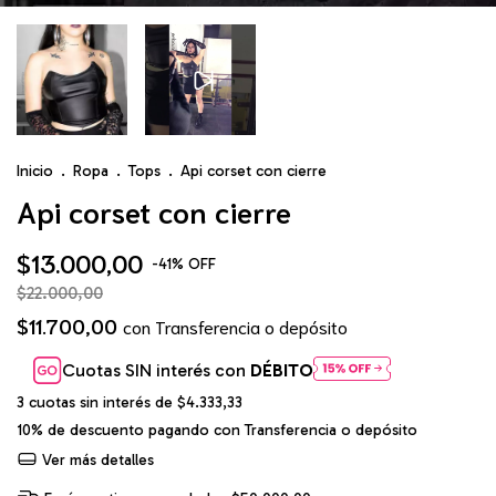
Inicio
.
Ropa
.
Tops
.
Api corset con cierre
Api corset con cierre
$13.000,00
-
41
%
OFF
$22.000,00
$11.700,00
con
Transferencia o depósito
Cuotas SIN interés con
DÉBITO
3
cuotas sin interés de
$4.333,33
10% de descuento
pagando con Transferencia o depósito
Ver más detalles