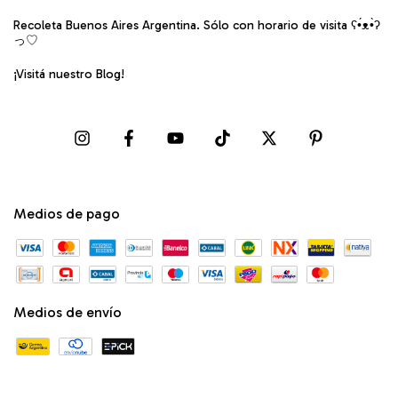
Recoleta Buenos Aires Argentina. Sólo con horario de visita ʕ•́ᴥ•̀ʔ
っ♡
¡Visitá nuestro Blog!
Medios de pago
Medios de envío