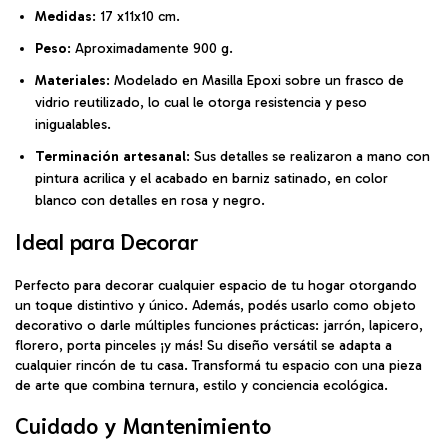
Medidas
: 17 x11x10 cm.
Peso
: Aproximadamente 900 g.
Materiales
: Modelado en Masilla Epoxi sobre un frasco de
vidrio reutilizado, lo cual le otorga resistencia y peso
inigualables.
Terminación artesanal
: Sus detalles se realizaron a mano con
pintura acrilica y el acabado en barniz satinado, en color
blanco con detalles en rosa y negro.
Ideal para Decorar
Perfecto para decorar cualquier espacio de tu hogar otorgando
un toque distintivo y único. Además, podés usarlo como objeto
decorativo o darle múltiples funciones prácticas: jarrón, lapicero,
florero, porta pinceles ¡y más! Su diseño versátil se adapta a
cualquier rincón de tu casa. Transformá tu espacio con una pieza
de arte que combina ternura, estilo y conciencia ecológica.
Cuidado y Mantenimiento