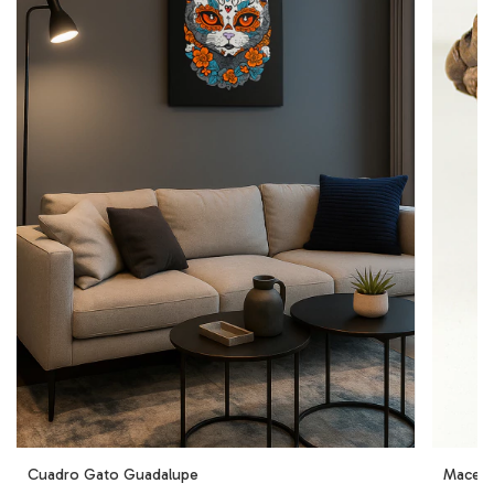
Cuadro Gato Guadalupe
Maceta