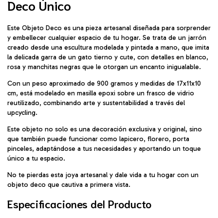
Deco Único
Este Objeto Deco es una pieza artesanal diseñada para sorprender
y embellecer cualquier espacio de tu hogar. Se trata de un jarrón
creado desde una escultura modelada y pintada a mano, que imita
la delicada garra de un gato tierno y cute, con detalles en blanco,
rosa y manchitas negras que le otorgan un encanto inigualable.
Con un peso aproximado de 900 gramos y medidas de 17x11x10
cm, está modelado en masilla epoxi sobre un frasco de vidrio
reutilizado, combinando arte y sustentabilidad a través del
upcycling.
Este objeto no solo es una decoración exclusiva y original, sino
que también puede funcionar como lapicero, florero, porta
pinceles, adaptándose a tus necesidades y aportando un toque
único a tu espacio.
No te pierdas esta joya artesanal y dale vida a tu hogar con un
objeto deco que cautiva a primera vista.
Especificaciones del Producto