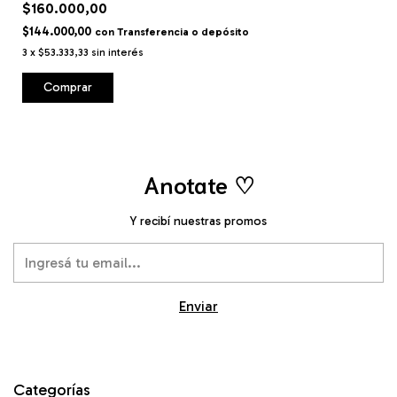
$160.000,00
$144.000,00
con
Transferencia o depósito
3
x
$53.333,33
sin interés
Anotate ♡
Y recibí nuestras promos
Categorías