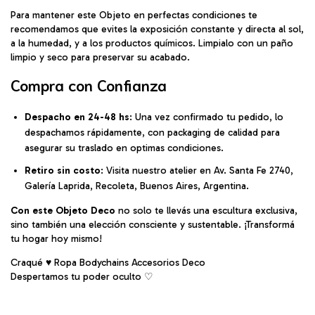
Para mantener este Objeto en perfectas condiciones te
recomendamos que evites la exposición constante y directa al sol,
a la humedad, y a los productos químicos. Limpialo con un paño
limpio y seco para preservar su acabado.
Compra con Confianza
Despacho en 24-48 hs
: Una vez confirmado tu pedido, lo
despachamos rápidamente, con packaging de calidad para
asegurar su traslado en optimas condiciones.
Retiro sin costo
: Visita nuestro atelier en Av. Santa Fe 2740,
Galería Laprida, Recoleta, Buenos Aires, Argentina.
Con este Objeto Deco
no solo te llevás una escultura exclusiva,
sino también una elección consciente y sustentable. ¡Transformá
tu hogar hoy mismo!
Craqué ♥ Ropa Bodychains Accesorios Deco
Despertamos tu poder oculto ♡︎