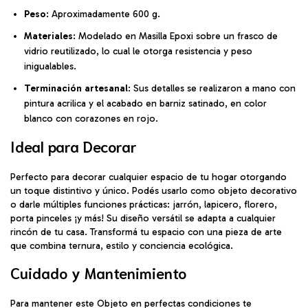
Peso
: Aproximadamente 600 g.
Materiales
: Modelado en Masilla Epoxi sobre un frasco de
vidrio reutilizado, lo cual le otorga resistencia y peso
inigualables.
Terminación artesanal
: Sus detalles se realizaron a mano con
pintura acrilica y el acabado en barniz satinado, en color
blanco con corazones en rojo.
Ideal para Decorar
Perfecto para decorar cualquier espacio de tu hogar otorgando
un toque distintivo y único. Podés usarlo como objeto decorativo
o darle múltiples funciones prácticas: jarrón, lapicero, florero,
porta pinceles ¡y más! Su diseño versátil se adapta a cualquier
rincón de tu casa. Transformá tu espacio con una pieza de arte
que combina ternura, estilo y conciencia ecológica.
Cuidado y Mantenimiento
Para mantener este Objeto en perfectas condiciones te