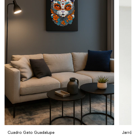
Cuadro Gato Guadalupe
Jarrón