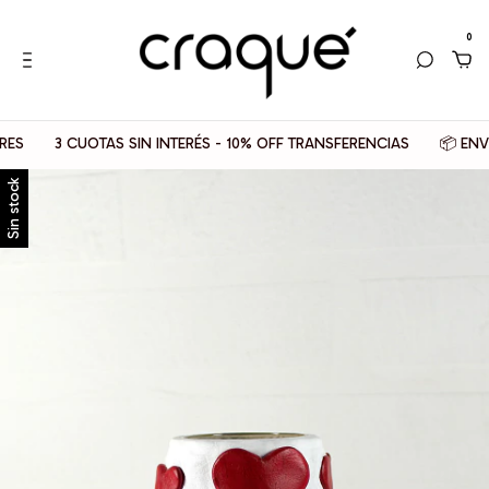
0
S
3 CUOTAS SIN INTERÉS - 10% OFF TRANSFERENCIAS
📦 ENVIO
Sin stock