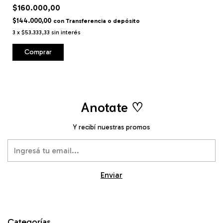
$160.000,00
$144.000,00
con
Transferencia o depósito
3
x
$53.333,33
sin interés
Anotate ♡
Y recibí nuestras promos
Categorías