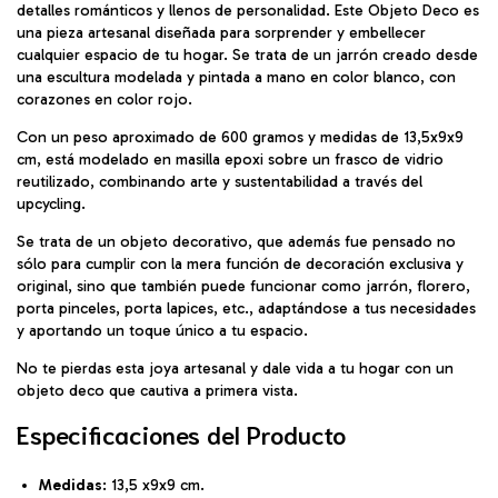
detalles románticos y llenos de personalidad. Este Objeto Deco es
una pieza artesanal diseñada para sorprender y embellecer
cualquier espacio de tu hogar. Se trata de un jarrón creado desde
una escultura modelada y pintada a mano en color blanco, con
corazones en color rojo.
Con un peso aproximado de 600 gramos y medidas de 13,5x9x9
cm, está modelado en masilla epoxi sobre un frasco de vidrio
reutilizado, combinando arte y sustentabilidad a través del
upcycling.
Se trata de un objeto decorativo, que además fue pensado no
sólo para cumplir con la mera función de decoración exclusiva y
original, sino que también puede funcionar como jarrón, florero,
porta pinceles, porta lapices, etc., adaptándose a tus necesidades
y aportando un toque único a tu espacio.
No te pierdas esta joya artesanal y dale vida a tu hogar con un
objeto deco que cautiva a primera vista.
Especificaciones del Producto
Medidas
: 13,5 x9x9 cm.