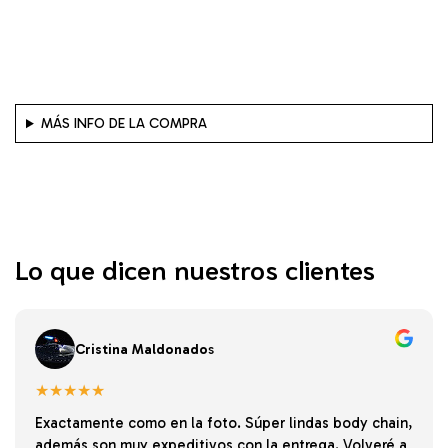
MÁS INFO DE LA COMPRA
Lo que dicen nuestros clientes
Cristina Maldonado
s
★★★★★
Exactamente como en la foto. Súper lindas body chain,
además son muy expeditivos con la entrega. Volveré a