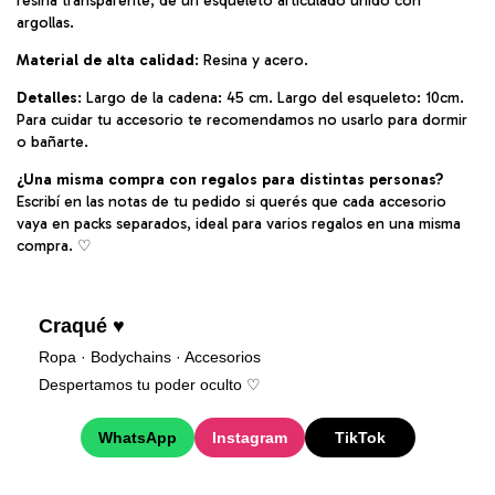
resina transparente, de un esqueleto articulado unido con
argollas.
Material de alta calidad
: Resina y acero.
Detalles
: Largo de la cadena: 45 cm. Largo del esqueleto: 10cm.
Para cuidar tu accesorio te recomendamos no usarlo para dormir
o bañarte.
¿Una misma compra con regalos para distintas personas?
Escribí en las notas de tu pedido si querés que cada accesorio
vaya en packs separados, ideal para varios regalos en una misma
compra. ♡︎
Craqué ♥
Ropa · Bodychains · Accesorios
Despertamos tu poder oculto ♡︎
WhatsApp
Instagram
TikTok