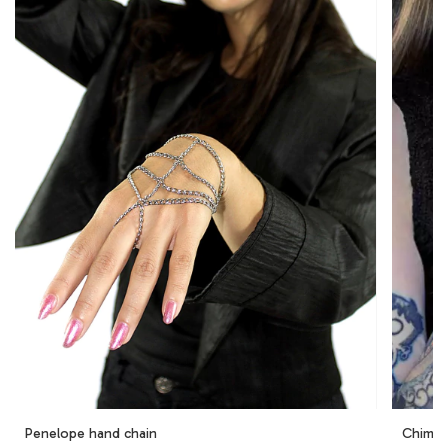
Penelope hand chain
Chimi 