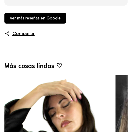
Ver más reseñas en Google
Compartir
Más cosas lindas ♡