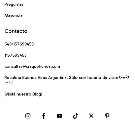
Preguntas
Mayorista
Contacto
5491157699453
1157699453
consultas@craquetienda.com
Recoleta Buenos Aires Argentina. Sólo con horario de visita ʕ•́ᴥ•̀ʔ
っ♡
¡Visitá nuestro Blog!