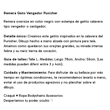
Remera Gato Vengador Punisher
Remera oversize en color negro con estampa de gatito calavera
tipo vengador o castigador.
Detalle único:
Creamos este gatito inspirados en la calavera del
Punisher. Dibujo hecho a mano alzada con pintura para tela.
Amamos como quedaron sus orejitas grandes, su mirada intensa
felina y su nariz tierna de corazón.
Guia de talles:
Talle L. Medidas: Largo 78cm. Ancho: 56cm. (Las
medidas pueden diferir entre 3 y 4cm).
Cuidado y Mantenimiento
: Para disfrutar de su belleza por más
tiempo en óptimas condiciones, te recomendamos lavarlo a mano,
evitar el uso de productos agresivos y no planchar sobre el
dibujo.
Craqué ♥ Ropa Bodychains Accesorios
Despertamos tu poder oculto ♡︎