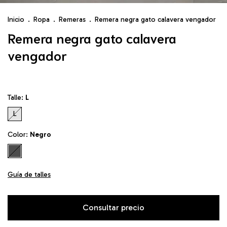
Inicio
.
Ropa
.
Remeras
.
Remera negra gato calavera vengador
Remera negra gato calavera
vengador
Talle:
L
L
Color:
Negro
Guía de talles