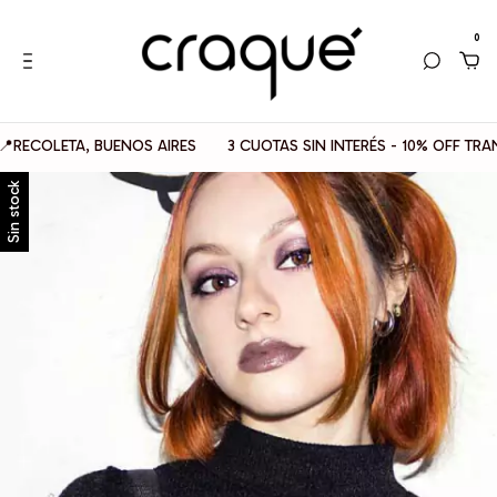
0
LETA, BUENOS AIRES
3 CUOTAS SIN INTERÉS - 10% OFF TRANSFER
Sin stock