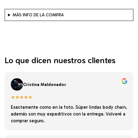
MÁS INFO DE LA COMPRA
Lo que dicen nuestros clientes
Cristina Maldonado
s
★★★★★
Exactamente como en la foto. Súper lindas body chain,
además son muy expeditivos con la entrega. Volveré a
comprar seguro.