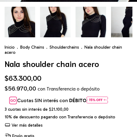
Inicio
.
Body Chains
.
Shoulderchains
.
Nala shoulder chain
acero
Nala shoulder chain acero
$63.300,00
$56.970,00
con
Transferencia o depósito
Cuotas SIN interés con
DÉBITO
3
cuotas sin interés de
$21.100,00
10% de descuento
pagando con Transferencia o depósito
Ver más detalles
Envío gratis