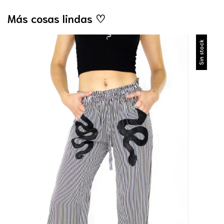
Más cosas lindas ♡
Sin stock