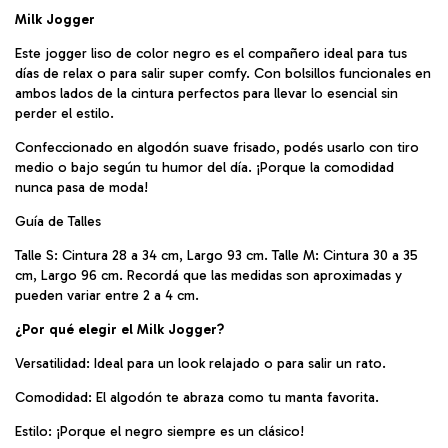
Milk Jogger
Este jogger liso de color negro es el compañero ideal para tus
días de relax o para salir super comfy. Con bolsillos funcionales en
ambos lados de la cintura perfectos para llevar lo esencial sin
perder el estilo.
Confeccionado en algodón suave frisado, podés usarlo con tiro
medio o bajo según tu humor del día. ¡Porque la comodidad
nunca pasa de moda!
Guía de Talles
Talle S: Cintura 28 a 34 cm, Largo 93 cm. Talle M: Cintura 30 a 35
cm, Largo 96 cm. Recordá que las medidas son aproximadas y
pueden variar entre 2 a 4 cm.
¿Por qué elegir el Milk Jogger?
Versatilidad: Ideal para un look relajado o para salir un rato.
Comodidad: El algodón te abraza como tu manta favorita.
Estilo: ¡Porque el negro siempre es un clásico!