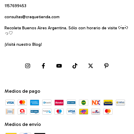
1157699453
consultas@craquetienda.com
Recoleta Buenos Aires Argentina. Sólo con horario de visita ʕ•́ᴥ•̀ʔ
っ♡
¡Visitá nuestro Blog!
Medios de pago
Medios de envío