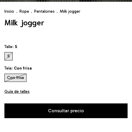
Inicio
.
Ropa
.
Pantalones
.
Milk jogger
Milk jogger
Talle:
S
S
Tela:
Con frisa
Con frisa
Guía de talles