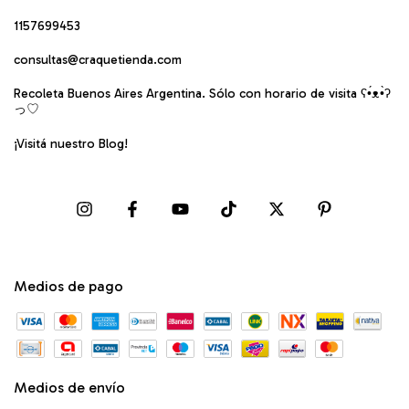
1157699453
consultas@craquetienda.com
Recoleta Buenos Aires Argentina. Sólo con horario de visita ʕ•́ᴥ•̀ʔ
っ♡
¡Visitá nuestro Blog!
Medios de pago
Medios de envío