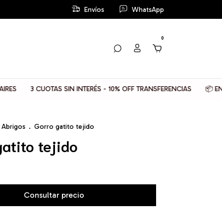
Envíos
WhatsApp
0
3 CUOTAS SIN INTERÉS - 10% OFF TRANSFERENCIAS
📦 ENVIOS
Abrigos
.
Gorro gatito tejido
atito tejido