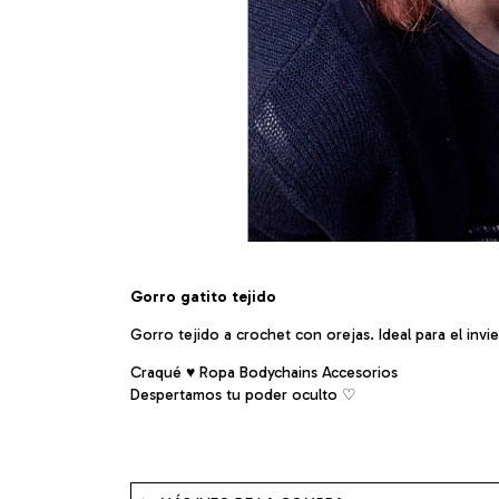
Gorro gatito tejido
Gorro tejido a crochet con orejas. Ideal para el invier
Craqué ♥ Ropa Bodychains Accesorios
Despertamos tu poder oculto ♡︎