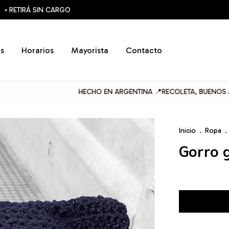
• RETIRÁ SIN CARGO
s
Horarios
Mayorista
Contacto
HECHO EN ARGENTINA 📍RECOLETA, BUENOS AIRES
Inicio
.
Ropa
.
Gorro g