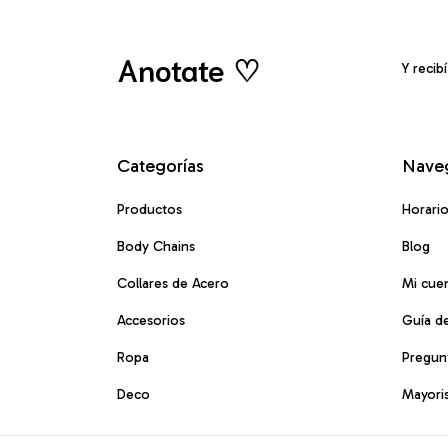
Anotate ♡
Y recib
Categorías
Nave
Productos
Horari
Body Chains
Blog
Collares de Acero
Mi cue
Accesorios
Guía de
Ropa
Pregun
Deco
Mayori