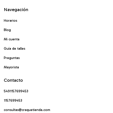
Navegación
Horarios
Blog
Mi cuenta
Guía de talles
Preguntas
Mayorista
Contacto
5491157699453
1157699453
consultas@craquetienda.com