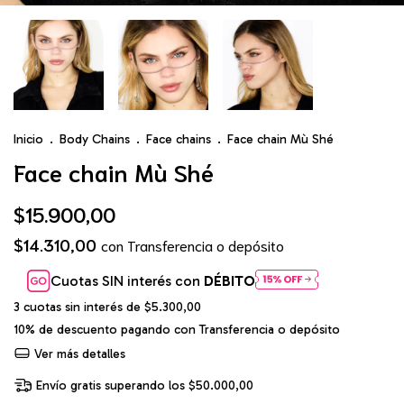
Inicio
.
Body Chains
.
Face chains
.
Face chain Mù Shé
Face chain Mù Shé
$15.900,00
$14.310,00
con
Transferencia o depósito
Cuotas SIN interés con
DÉBITO
3
cuotas sin interés de
$5.300,00
10% de descuento
pagando con Transferencia o depósito
Ver más detalles
Envío gratis
superando los
$50.000,00