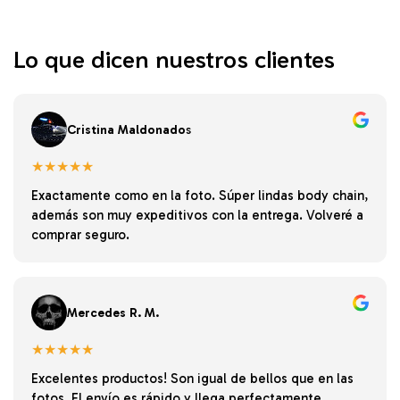
Lo que dicen nuestros clientes
Cristina Maldonado
s
★★★★★
Exactamente como en la foto. Súper lindas body chain,
además son muy expeditivos con la entrega. Volveré a
comprar seguro.
Mercedes R. M.
★★★★★
Excelentes productos! Son igual de bellos que en las
fotos. El envío es rápido y llega perfectamente