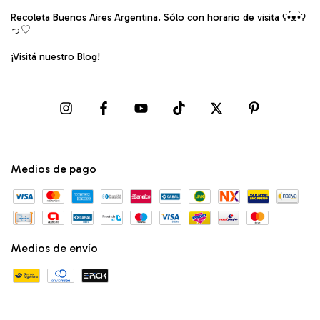
Recoleta Buenos Aires Argentina. Sólo con horario de visita ʕ•́ᴥ•̀ʔ
っ♡
¡Visitá nuestro Blog!
Medios de pago
Medios de envío