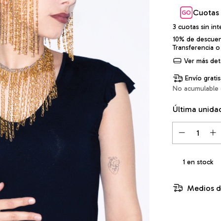
Cuotas 
3
cuotas sin in
10% de descue
Transferencia o
Ver más deta
Envío gratis
No acumulable 
Última unida
1
en stock
Medios d