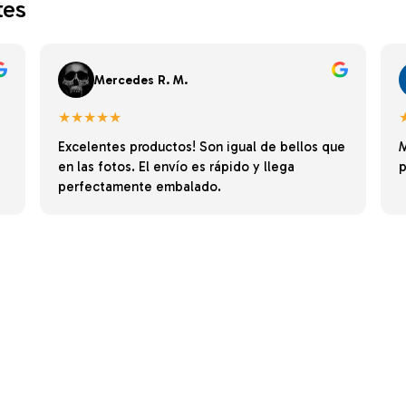
tes
Mercedes R. M.
★★★★★
Excelentes productos! Son igual de bellos que
M
en las fotos. El envío es rápido y llega
p
perfectamente embalado.