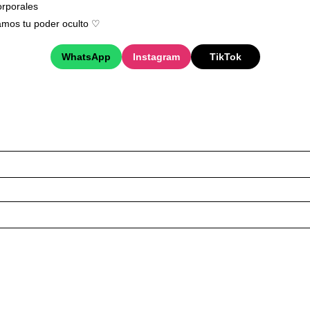
rporales
mos tu poder oculto ♡︎
WhatsApp
Instagram
TikTok