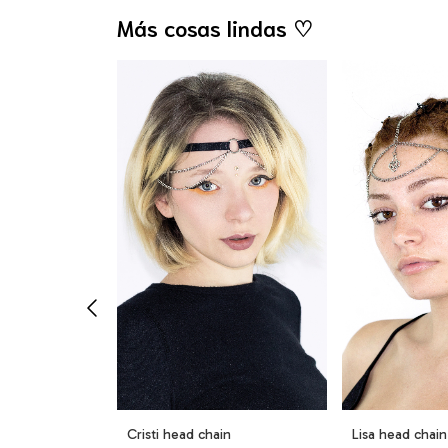
Más cosas lindas ♡
chain
Cristi head chain
Lisa head chain