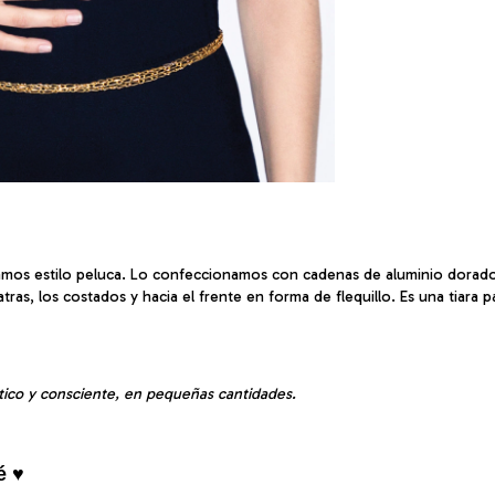
os estilo peluca. Lo confeccionamos con cadenas de aluminio dorado, p
ras, los costados y hacia el frente en forma de flequillo. Es una tiara p
tico y consciente, en pequeñas cantidades.
é ♥