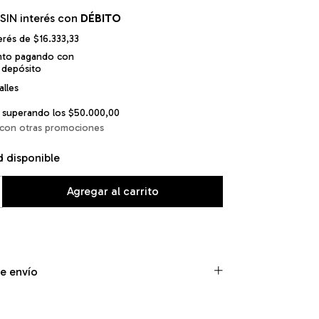
SIN interés con
DÉBITO
terés de
$16.333,33
nto
pagando con
 depósito
lles
superando los
$50.000,00
con otras promociones
d disponible
e envío