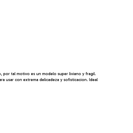
or tal motivo es un modelo super liviano y fragil.
ara usar con extrema delicadeza y sofisticacion. Ideal