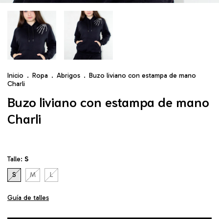
Inicio
.
Ropa
.
Abrigos
.
Buzo liviano con estampa de mano
Charli
Buzo liviano con estampa de mano
Charli
Talle:
S
S
M
L
Guía de talles