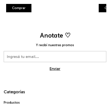
Co
Anotate ♡
Y recibí nuestras promos
Categorías
Productos