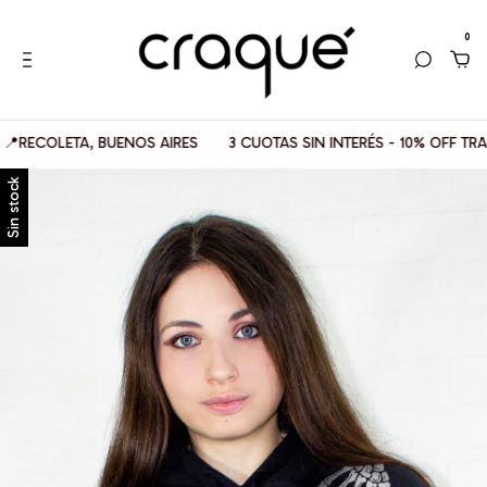
0
OLETA, BUENOS AIRES
3 CUOTAS SIN INTERÉS - 10% OFF TRANSFE
Sin stock