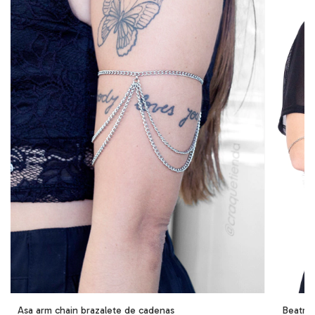
Asa arm chain brazalete de cadenas
Beatriz