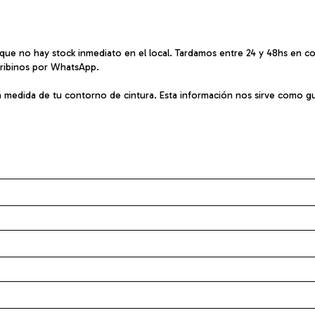
 que no hay stock inmediato en el local. Tardamos entre 24 y 48hs en 
cribinos por WhatsApp.
la medida de tu contorno de cintura. Esta información nos sirve como g