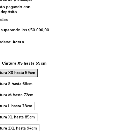
nto
pagando con
 depósito
lles
superando los
$50.000,00
cadena:
Acero
 Cintura XS hasta 59cm
tura XS hasta 59cm
tura S hasta 66cm
tura M hasta 72cm
tura L hasta 78cm
tura XL hasta 85cm
tura 2XL hasta 94cm