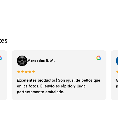
tes
Mercedes R. M.
★★★★★
Excelentes productos! Son igual de bellos que
M
en las fotos. El envío es rápido y llega
p
perfectamente embalado.