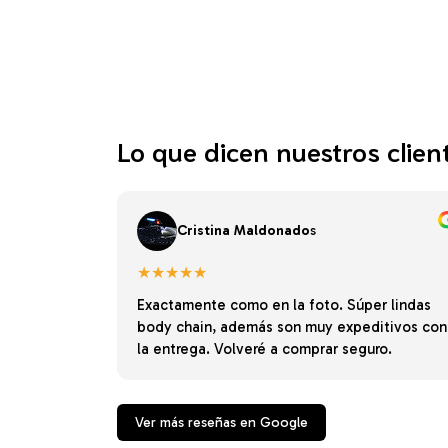
Lo que dicen nuestros clien
Cristina Maldonado
s
★★★★★
Exactamente como en la foto. Súper lindas
body chain, además son muy expeditivos con
la entrega. Volveré a comprar seguro.
Ver más reseñas en Google