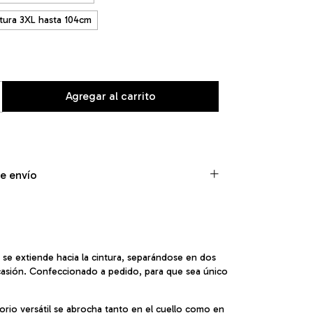
tura 3XL hasta 104cm
e envío
 se extiende hacia la cintura, separándose en dos
ocasión. Confeccionado a pedido, para que sea único
rio versátil se abrocha tanto en el cuello como en