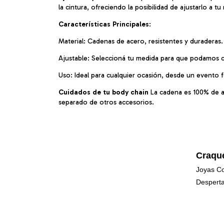
la cintura, ofreciendo la posibilidad de ajustarlo a
Características Principales
:
Material: Cadenas de acero, resistentes y duraderas.
Ajustable: Seleccioná tu medida para que podamos co
Uso: Ideal para cualquier ocasión, desde un evento fo
Cuidados de tu body chain
La cadena es 100% de a
separado de otros accesorios.
Craqu
Joyas Co
Desperta