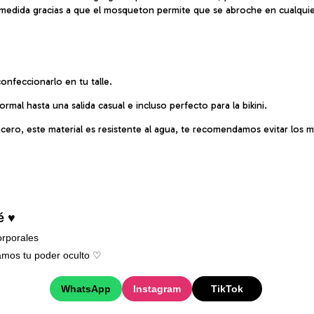
 tu medida gracias a que el mosqueton permite que se abroche en cualquie
nfeccionarlo en tu talle.
rmal hasta una salida casual e incluso perfecto para la bikini.
cero, este material es resistente al agua, te recomendamos evitar los 
é ♥
rporales
mos tu poder oculto ♡︎
WhatsApp
Instagram
TikTok