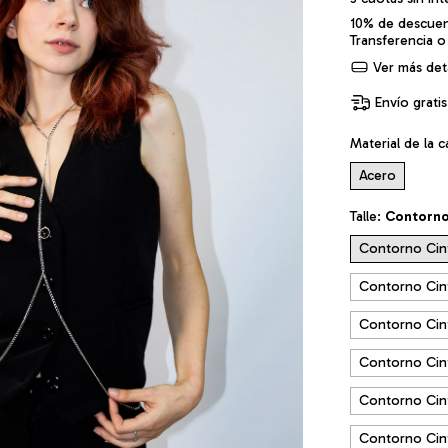
10% de descue
Transferencia o
Ver más deta
Envío gratis
Material de la 
Acero
Talle:
Contorno
Contorno Cin
Contorno Cin
Contorno Cin
Contorno Cin
Contorno Cin
Contorno Cin