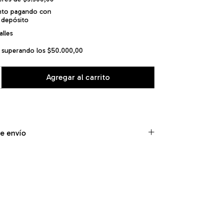
nto
pagando con
 depósito
lles
superando los
$50.000,00
e envío