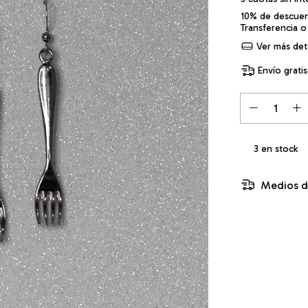
10% de descue
Transferencia o
Ver más deta
Envío gratis
3
en stock
Medios d