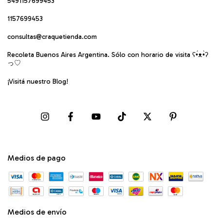
5491157699453
1157699453
consultas@craquetienda.com
Recoleta Buenos Aires Argentina. Sólo con horario de visita ʕ•́ᴥ•̀ʔ
っ♡
¡Visitá nuestro Blog!
Medios de pago
Medios de envío