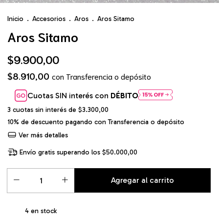
Inicio
.
Accesorios
.
Aros
.
Aros Sitamo
Aros Sitamo
$9.900,00
$8.910,00
con
Transferencia o depósito
Cuotas SIN interés con
DÉBITO
3
cuotas sin interés de
$3.300,00
10% de descuento
pagando con Transferencia o depósito
Ver más detalles
Envío gratis
superando los
$50.000,00
4
en stock