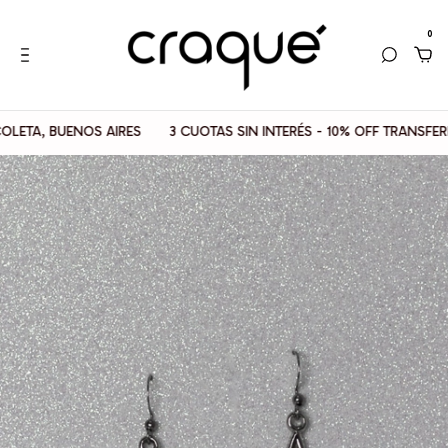
0
TA, BUENOS AIRES
3 CUOTAS SIN INTERÉS - 10% OFF TRANSFEREN